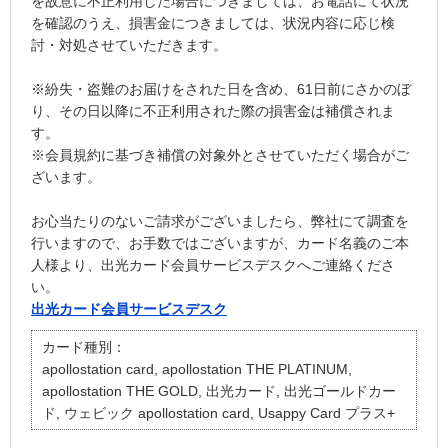
を故意に不正利用した場合につきましては、お電話にて状況
を確認のうえ、損害金につきましては、状況内容に応じ検
討・対処させていただきます。
※紛失・盗難のお届けをされた日を含め、61日前にさかのぼ
り、その日以降に不正利用された際の損害金は補償されま
す。
※会員規約に基づき補償の対象外とさせていただく場合がご
ざいます。
お心当たりのないご請求がございましたら、弊社にて調査を
行いますので、お手数ではございますが、カード名義のご本
人様より、出光カード会員サービスデスクへご連絡くださ
い。
出光カード会員サービスデスク
カード種別：
apollostation card, apollostation THE PLATINUM,
apollostation THE GOLD, 出光カード, 出光ゴールドカー
ド, ウェビック apollostation card, Usappy Card プラス+