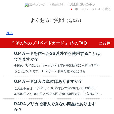
ホームページTOPに戻る
よくあるご質問（Q&A）
戻る
『 その他のプリペイドカード 』 内のFAQ
全63件
U.P.カードを作ったSS以外でも使用することは
できますか？
全国の『U.P.Card』マークのある宇佐美SS約420ヶ所で使用す
ることができます。 U.P.カード 利用可能SSはこちら
U.P.カードは入金単位はありますか？
ご入金単位は、5,000円／10,000円／20,000円／25,000円／
30,000円／40,000円／50,000円／60,000円です。ご入金の上...
RARAプリカで購入できない商品はあります
か？