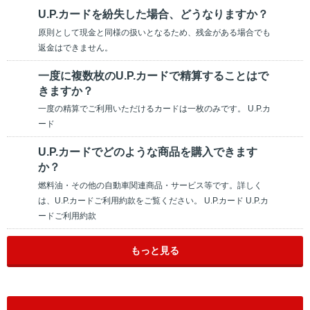
U.P.カードを紛失した場合、どうなりますか？
原則として現金と同様の扱いとなるため、残金がある場合でも
返金はできません。
一度に複数枚のU.P.カードで精算することはで
きますか？
一度の精算でご利用いただけるカードは一枚のみです。 U.P.カ
ード
U.P.カードでどのような商品を購入できます
か？
燃料油・その他の自動車関連商品・サービス等です。詳しく
は、U.P.カードご利用約款をご覧ください。 U.P.カード U.P.カ
ードご利用約款
もっと見る