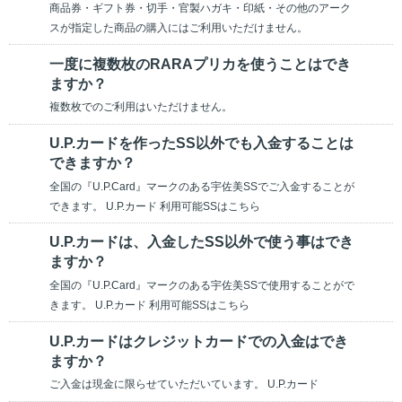
商品券・ギフト券・切手・官製ハガキ・印紙・その他のアーク
スが指定した商品の購入にはご利用いただけません。
一度に複数枚のRARAプリカを使うことはでき
ますか？
複数枚でのご利用はいただけません。
U.P.カードを作ったSS以外でも入金することは
できますか？
全国の『U.P.Card』マークのある宇佐美SSでご入金することが
できます。 U.P.カード 利用可能SSはこちら
U.P.カードは、入金したSS以外で使う事はでき
ますか？
全国の『U.P.Card』マークのある宇佐美SSで使用することがで
きます。 U.P.カード 利用可能SSはこちら
U.P.カードはクレジットカードでの入金はでき
ますか？
ご入金は現金に限らせていただいています。 U.P.カード