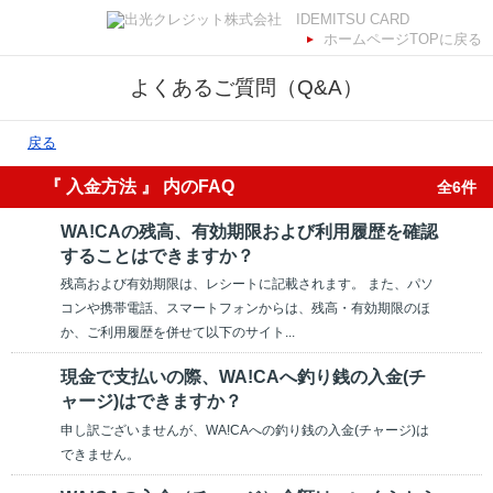
ホームページTOPに戻る
よくあるご質問（Q&A）
戻る
『 入金方法 』 内のFAQ
全6件
WA!CAの残高、有効期限および利用履歴を確認
することはできますか？
残高および有効期限は、レシートに記載されます。 また、パソ
コンや携帯電話、スマートフォンからは、残高・有効期限のほ
か、ご利用履歴を併せて以下のサイト...
現金で支払いの際、WA!CAへ釣り銭の入金(チ
ャージ)はできますか？
申し訳ございませんが、WA!CAへの釣り銭の入金(チャージ)は
できません。