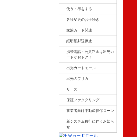
使う・得をする
各種変更のお手続き
家族カード関連
紙明細郵送停止
携帯電話・公共料金は出光カ
ードがおトク！
出光カードモール
出光のプリカ
リース
保証ファクタリング
事業者向け不動産担保ローン
新システム移行に伴うお知ら
せ