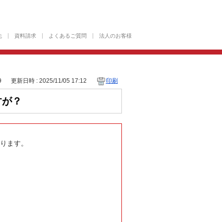
先
資料請求
よくあるご質問
法人のお客様
9
更新日時 : 2025/11/05 17:12
印刷
すが？
おります。