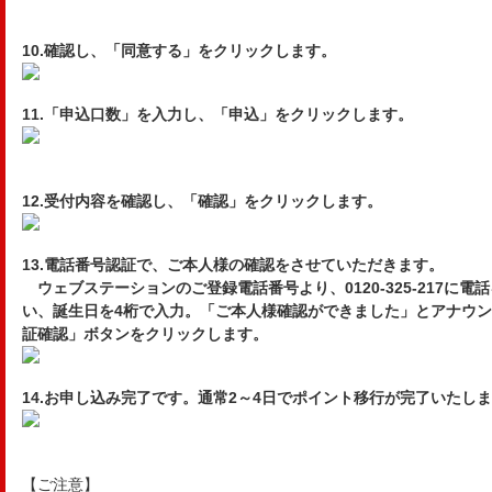
10.確認し、「同意する」をクリックします。
11.「申込口数」を入力し、「申込」をクリックします。
12.受付内容を確認し、「確認」をクリックします。
13.電話番号認証で、ご本人様の確認をさせていただきます。
ウェブステーションのご登録電話番号より、0120-325-217に
い、誕生日を4桁で入力。「ご本人様確認ができました」とアナウ
証確認」ボタンをクリックします。
14.お申し込み完了です。通常2～4日でポイント移行が完了いたし
【ご注意】