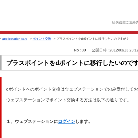
紛失盗難ご連絡
>
apollostation card
>
ポイント交換
>
プラスポイントをdポイントに移行したいのですが？
No : 80
公開日時 : 2012/03/13 23:1
プラスポイントをdポイントに移行したいので
dポイントへのポイント交換はウェブステーションでのみ受付して
ウェブステーションでポイント交換する方法は以下の通りです。
１、ウェブステーションに
ログイン
します。