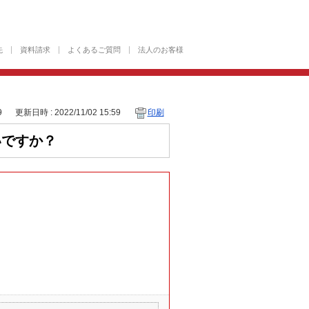
先
資料請求
よくあるご質問
法人のお客様
9
更新日時 : 2022/11/02 15:59
印刷
いですか？