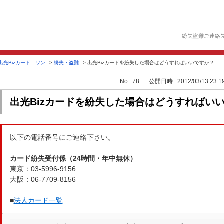
紛失盗難ご連絡
出光Bizカード ワン
>
紛失・盗難
>
出光Bizカードを紛失した場合はどうすればいいですか？
No : 78
公開日時 : 2012/03/13 23:1
出光Bizカードを紛失した場合はどうすればい
以下の電話番号にご連絡下さい。
カード紛失受付係（24時間・年中無休）
東京：03-5996-9156
大阪：06-7709-8156
■
法人カード一覧