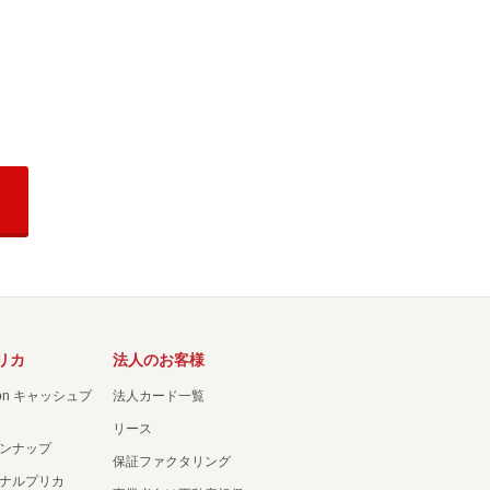
リカ
法人のお客様
ation キャッシュプ
法人カード一覧
リース
ンナップ
保証ファクタリング
ナルプリカ