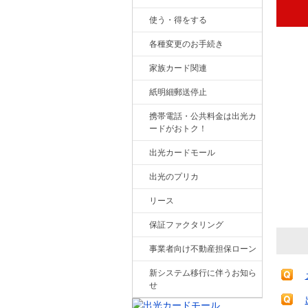
使う・得をする
各種変更のお手続き
家族カード関連
紙明細郵送停止
携帯電話・公共料金は出光カ
ードがおトク！
出光カードモール
出光のプリカ
リース
保証ファクタリング
事業者向け不動産担保ローン
新システム移行に伴うお知ら
せ