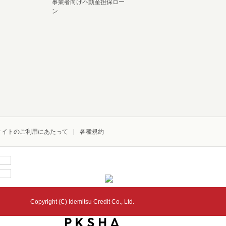
事業者向け不動産担保ロー
ン
サイトのご利用にあたって
各種規約
Copyright (C) Idemitsu Credit Co., Ltd.