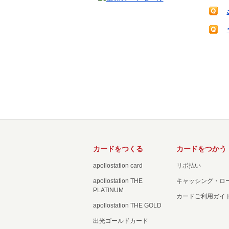
カードをつくる
カードをつかう
apollostation card
リボ払い
apollostation THE
キャッシング・ロ
PLATINUM
カードご利用ガイ
apollostation THE GOLD
出光ゴールドカード