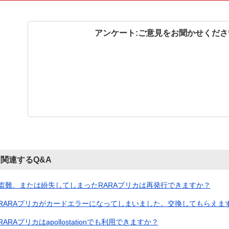
アンケート:ご意見をお聞かせくださ
関連するQ&A
盗難、または紛失してしまったRARAプリカは再発行できますか？
RARAプリカがカードエラーになってしまいました。交換してもらえま
RARAプリカはapollostationでも利用できますか？