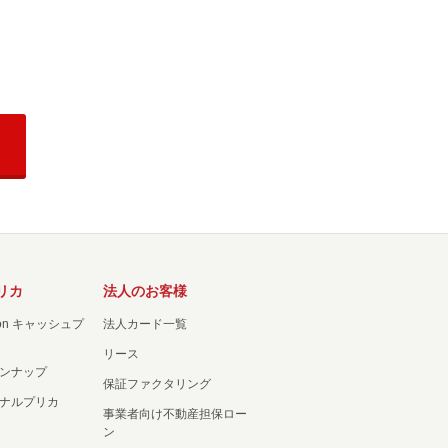
リカ
法人のお客様
ation キャッシュプ
法人カード一覧
リース
ンナップ
保証ファクタリング
ナルプリカ
事業者向け不動産担保ロー
ン