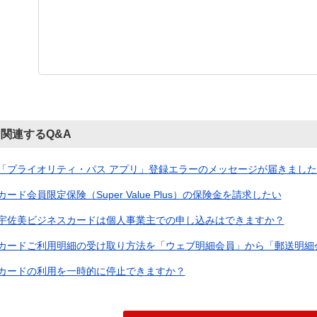
関連するQ&A
「プライオリティ・パス アプリ」登録エラーのメッセージが届きました。
カード会員限定保険（Super Value Plus）の保険金を請求したい
宇佐美ビジネスカードは個人事業主での申し込みはできますか？
カードご利用明細の受け取り方法を「ウェブ明細会員」から「郵送明細会員
カードの利用を一時的に停止できますか？