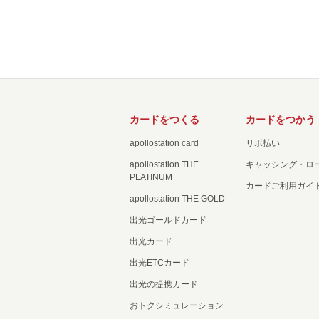
カードをつくる
カードをつかう
apollostation card
リボ払い
apollostation THE
キャッシング・ロ
PLATINUM
カードご利用ガイ
apollostation THE GOLD
出光ゴールドカード
出光カード
出光ETCカード
出光の提携カード
おトクシミュレーション