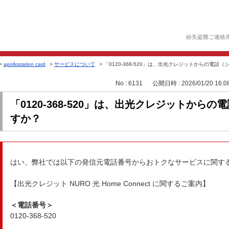
紛失盗難ご連絡
>
apollostation card
>
サービスについて
>
「0120-368-520」は、出光クレジットからの電話（シ
No : 6131
公開日時 : 2026/01/20 16:0
「0120-368-520」は、出光クレジットから
すか？
はい、弊社では以下の発信元電話番号からおトクなサービスに関す
【出光クレジット NURO 光 Home Connect に関するご案内】
＜電話番号＞
0120-368-520