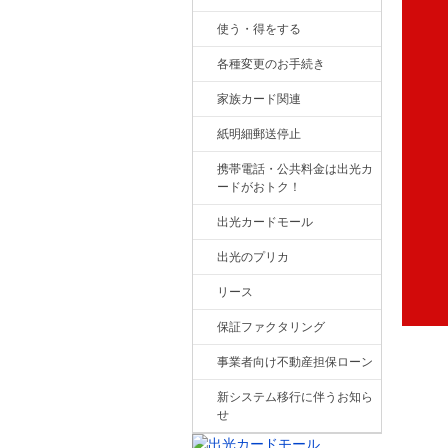
使う・得をする
各種変更のお手続き
家族カード関連
紙明細郵送停止
携帯電話・公共料金は出光カ
ードがおトク！
出光カードモール
出光のプリカ
リース
保証ファクタリング
事業者向け不動産担保ローン
新システム移行に伴うお知ら
せ