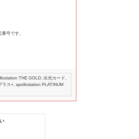
元番号です。
 apollostation THE GOLD, 出光カード,
ス+, apollostation PLATINUM
い