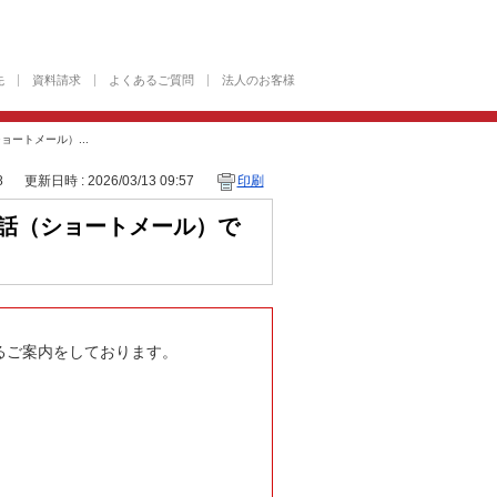
先
資料請求
よくあるご質問
法人のお客様
ョートメール）...
8
更新日時 : 2026/03/13 09:57
印刷
の電話（ショートメール）で
るご案内をしております。