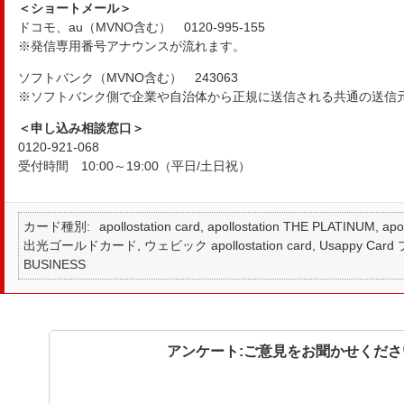
＜ショートメール＞
ドコモ、au（MVNO含む） 0120-995-155
※発信専用番号アナウンスが流れます。
ソフトバンク（MVNO含む） 243063
※ソフトバンク側で企業や自治体から正規に送信される共通の送信
＜申し込み相談窓口＞
0120-921-068
受付時間 10:00～19:00（平日/土日祝）
カード種別
apollostation card, apollostation THE PLATINUM,
出光ゴールドカード, ウェビック apollostation card, Usappy Card プラ
BUSINESS
アンケート:ご意見をお聞かせくださ