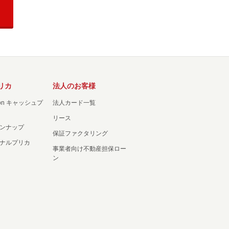
リカ
法人のお客様
ation キャッシュプ
法人カード一覧
リース
ンナップ
保証ファクタリング
ナルプリカ
事業者向け不動産担保ロー
ン