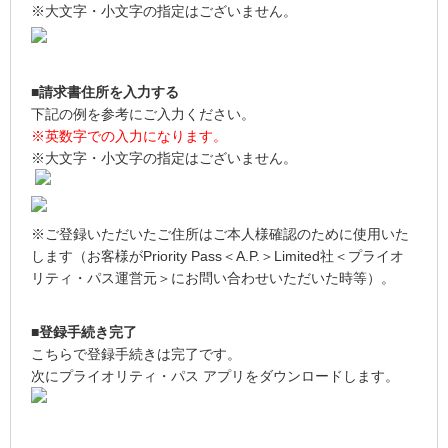
※大文字・小文字の指定はございません。
■請求書住所を入力する
下記の例を参考にご入力ください。
※英数字での入力になります。
※大文字・小文字の指定はございません。
※ご登録いただいたご住所はご本人様確認のために使用いた
します（お客様がPriority Pass＜A.P.＞Limited社＜プライオ
リティ・パス運営元＞にお問い合わせいただいた時等）。
■登録手続き完了
こちらで登録手続きは完了です。
次にプライオリティ・パス アプリをダウンロードします。