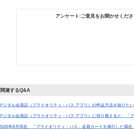
アンケート:ご意見をお聞かせくださ
関連するQ&A
デジタル会員証（プライオリティ・パス アプリ）の申込方法を知りたい
デジタル会員証（プライオリティ・パス アプリ）に切り替えると、「プラ
2025年8月現在、「プライオリティ・パス」会員カードを発行した場合、3