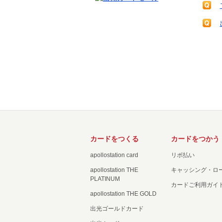
カードをつくる
カードをつかう
apollostation card
リボ払い
apollostation THE
キャッシング・ロ
PLATINUM
カードご利用ガイ
apollostation THE GOLD
出光ゴールドカード