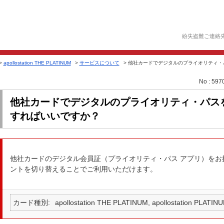
紛失盗難ご連絡
>
apollostation THE PLATINUM
>
サービスについて
>
他社カードでデジタルのプライオリティ・パ
No : 597
他社カードでデジタルのプライオリティ・パス
すればいいですか？
他社カードのデジタル会員証（プライオリティ・パス アプリ）をお
ントを切り替えることでご利用いただけます。
カード種別
apollostation THE PLATINUM, apollostation PLATI