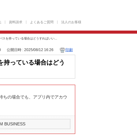
先
資料請求
よくあるご質問
法人のお客様
スを持っている場合はどうすればいい...
0
公開日時 : 2025/08/12 16:26
印刷
を持っている場合はどう
持ちの場合でも、アプリ内でアカウ
NUM BUSINESS