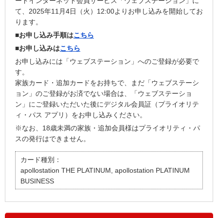
ードインターネット会員サービス「ウェブステーション」に
て、2025年11月4日（火）12:00よりお申し込みを開始してお
ります。
■お申し込み手順は
こちら
■お申し込みは
こちら
お申し込みには「ウェブステーション」へのご登録が必要で
す。
家族カード・追加カードをお持ちで、まだ「ウェブステーシ
ョン」のご登録がお済でない場合は、「ウェブステーショ
ン」にご登録いただいた後にデジタル会員証（プライオリテ
ィ・パス アプリ）をお申し込みください。
※なお、18歳未満の家族・追加会員様はプライオリティ・パ
スの発行はできません。
カード種別：
apollostation THE PLATINUM, apollostation PLATINUM
BUSINESS