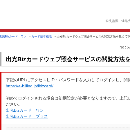
紛失盗難ご連絡
出光Bizカード ワン
>
カード基本機能
>
出光Bizカードウェブ照会サービスの閲覧方法を教えて
No : 5
出光Bizカードウェブ照会サービスの閲覧方法
下記のURLにアクセスしID・パスワードを入力してログインし、閲
https://e-billing.jp/ibizcard/
初めてログインされる場合は初期設定が必要となりますので、上記U
ださい。
出光Bizカード ワン
出光Bizカード プラス