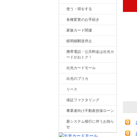
使う・得をする
各種変更のお手続き
家族カード関連
紙明細郵送停止
携帯電話・公共料金は出光カ
ードがおトク！
出光カードモール
出光のプリカ
リース
保証ファクタリング
事業者向け不動産担保ローン
新システム移行に伴うお知ら
せ