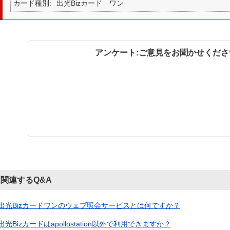
カード種別
出光Bizカード ワン
アンケート:ご意見をお聞かせくださ
関連するQ&A
出光Bizカードワンのウェブ照会サービスとは何ですか？
出光Bizカードはapollostation以外で利用できますか？