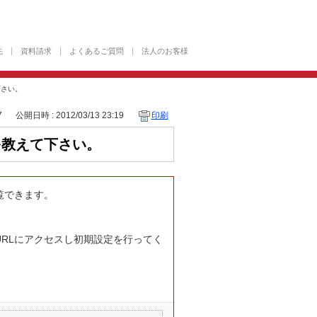
先
資料請求
よくあるご質問
法人のお客様
下さい。
7
公開日時 : 2012/03/13 23:19
印刷
を教えて下さい。
覧できます。
RLにアクセスし初期設定を行ってく