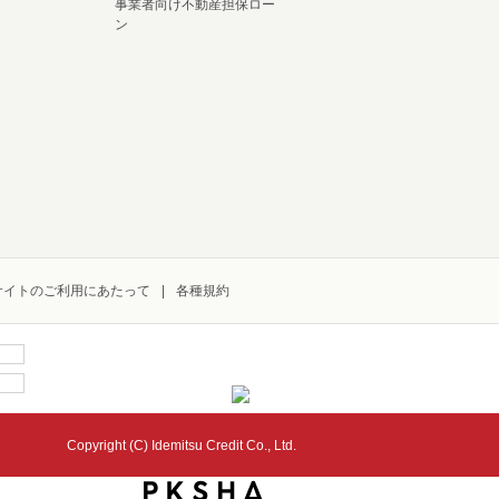
事業者向け不動産担保ロー
ン
サイトのご利用にあたって
各種規約
Copyright (C) Idemitsu Credit Co., Ltd.