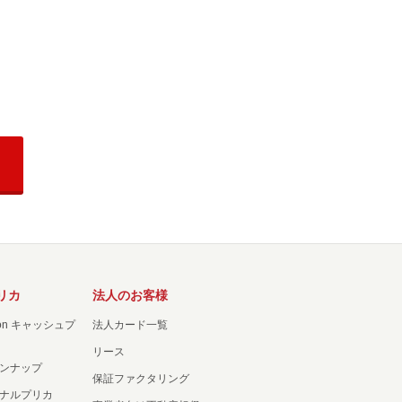
リカ
法人のお客様
ation キャッシュプ
法人カード一覧
リース
ンナップ
保証ファクタリング
ナルプリカ