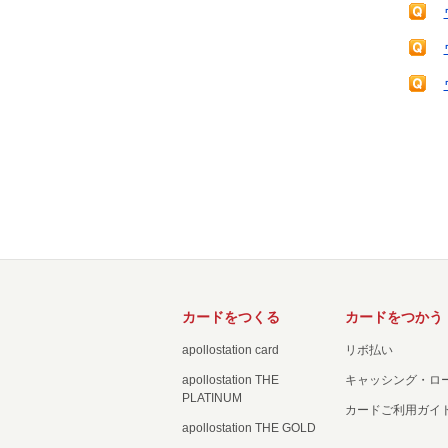
カードをつくる
カードをつかう
apollostation card
リボ払い
apollostation THE
キャッシング・ロ
PLATINUM
カードご利用ガイ
apollostation THE GOLD