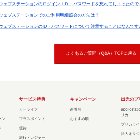
ウェブステーションのログインＩＤ・パスワードを忘れてしまったので
ウェブステーションでのご利用明細照会の方法は？
ウェブステーションのID・パスワードについて注意することはなんです
よくあるご質問（Q&A）TOPに戻る
サービス特典
キャンペーン
出光のプ
カーライフ
新着順
apollost
リカ
ーン
プラスポイント
おすすめ順
プリカライ
ド
優待
法人オリジ
旅行・レジャー