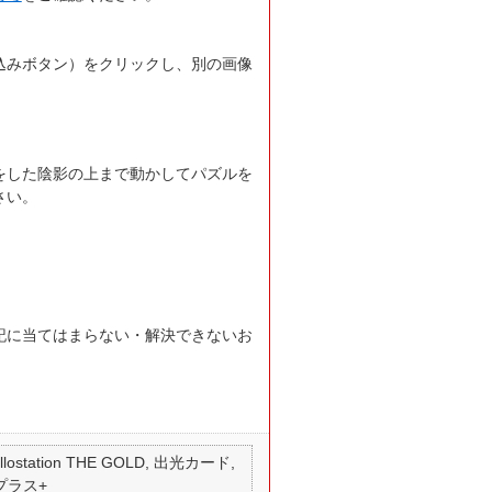
込みボタン）をクリックし、別の画像
をした陰影の上まで動かしてパズルを
さい。
記に当てはまらない・解決できないお
 apollostation THE GOLD, 出光カード,
 プラス+