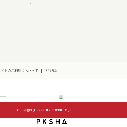
ン
サイトのご利用にあたって
各種規約
Copyright (C) Idemitsu Credit Co., Ltd.