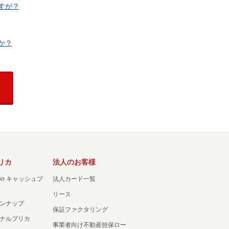
すが？
か？
リカ
法人のお客様
ation キャッシュプ
法人カード一覧
リース
ンナップ
保証ファクタリング
ナルプリカ
事業者向け不動産担保ロー