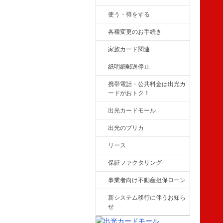
使う・得をする
各種変更のお手続き
家族カード関連
紙明細郵送停止
携帯電話・公共料金は出光カ
ードがおトク！
出光カードモール
出光のプリカ
リース
保証ファクタリング
事業者向け不動産担保ローン
新システム移行に伴うお知ら
せ