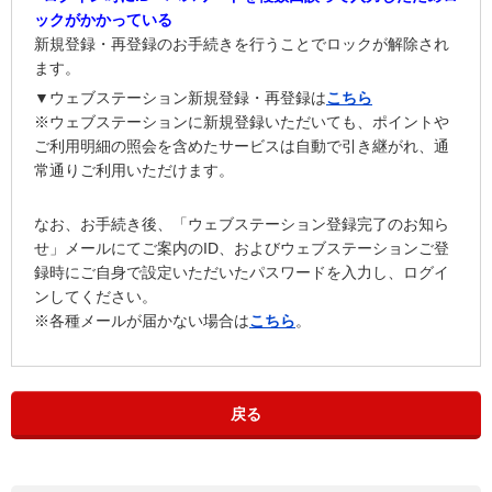
ックがかかっている
新規登録・再登録のお手続きを行うことでロックが解除され
ます。
▼ウェブステーション新規登録・再登録は
こちら
※ウェブステーションに新規登録いただいても、ポイントや
ご利用明細の照会を含めたサービスは自動で引き継がれ、通
常通りご利用いただけます。
なお、お手続き後、「ウェブステーション登録完了のお知ら
せ」メールにてご案内のID、およびウェブステーションご登
録時にご自身で設定いただいたパスワードを入力し、ログイ
ンしてください。
※各種メールが届かない場合は
こちら
。
戻る