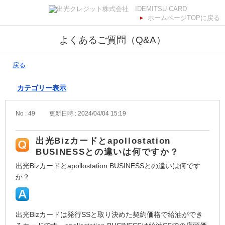
ホームページTOPに戻る
よくあるご質問（Q&A）
戻る
カテゴリー表示
No : 49
更新日時 : 2024/04/04 15:19
出光Bizカードとapollostation
BUSINESSとの違いは何ですか？
出光Bizカードとapollostation BUSINESSとの違いは何です
か？
出光Bizカードは発行SSと取り決めた契約価格で給油ができ