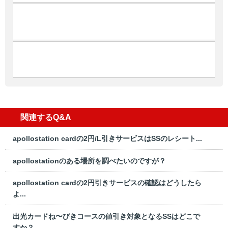
関連するQ&A
apollostation cardの2円/L引きサービスはSSのレシート...
apollostationのある場所を調べたいのですが？
apollostation cardの2円引きサービスの確認はどうしたら
よ...
出光カードね〜びきコースの値引き対象となるSSはどこで
すか？