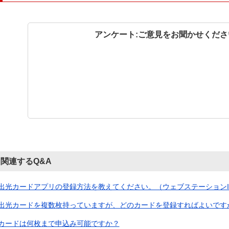
アンケート:ご意見をお聞かせくださ
関連するQ&A
出光カードアプリの登録方法を教えてください。（ウェブステーションID・
出光カードを複数枚持っていますが、どのカードを登録すればよいですか？
カードは何枚まで申込み可能ですか？