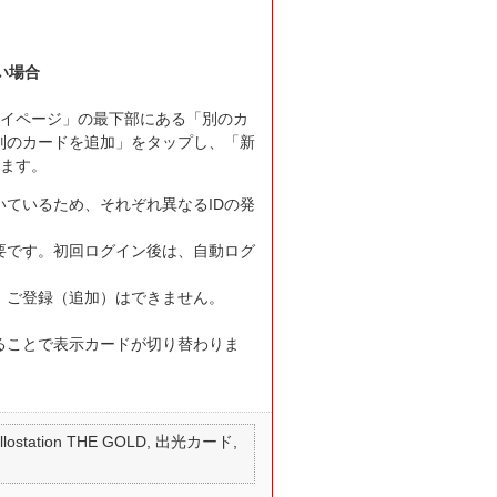
い場合
マイページ」の最下部にある「別のカ
別のカードを追加」をタップし、「新
します。
ているため、それぞれ異なるIDの発
要です。初回ログイン後は、自動ログ
、ご登録（追加）はできません。
ることで表示カードが切り替わりま
 apollostation THE GOLD, 出光カード,