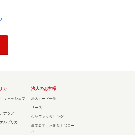
)
リカ
法人のお客様
ation キャッシュプ
法人カード一覧
リース
ンナップ
保証ファクタリング
ナルプリカ
事業者向け不動産担保ロー
ン