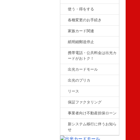
使う・得をする
各種変更のお手続き
家族カード関連
紙明細郵送停止
携帯電話・公共料金は出光カ
ードがおトク！
出光カードモール
出光のプリカ
リース
保証ファクタリング
事業者向け不動産担保ローン
新システム移行に伴うお知ら
せ