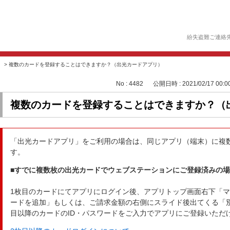
紛失盗難ご連絡
>
複数のカードを登録することはできますか？（出光カードアプリ）
No : 4482
公開日時 : 2021/02/17 00:0
複数のカードを登録することはできますか？（
「出光カードアプリ」をご利用の場合は、同じアプリ（端末）に複
す。
■すでに複数枚の出光カードでウェブステーションにご登録済みの場
1枚目のカードにてアプリにログイン後、アプリトップ画面右下「
ードを追加」もしくは、ご請求金額の右側にスライド後出てくる「
目以降のカードのID・パスワードをご入力でアプリにご登録いただ