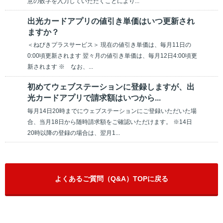
意の数字を入力していただくことにより...
出光カードアプリの値引き単価はいつ更新され
ますか？
＜ねびきプラスサービス＞ 現在の値引き単価は、毎月11日の
0:00頃更新されます 翌々月の値引き単価は、毎月12日4:00頃更
新されます ※ なお、...
初めてウェブステーションに登録しますが、出
光カードアプリで請求額はいつから...
毎⽉14⽇20時までにウェブステーションにご登録いただいた場
合、当⽉18⽇から随時請求額をご確認いただけます。 ※14⽇
20時以降の登録の場合は、翌⽉1...
よくあるご質問（Q&A）TOPに戻る