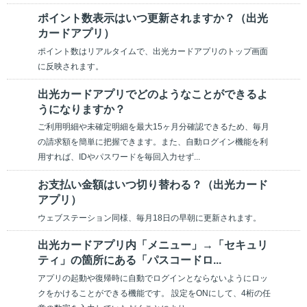
ポイント数表⽰はいつ更新されますか？（出光
カードアプリ）
ポイント数はリアルタイムで、出光カードアプリのトップ画面
に反映されます。
出光カードアプリでどのようなことができるよ
うになりますか？
ご利用明細や未確定明細を最大15ヶ月分確認できるため、毎月
の請求額を簡単に把握できます。また、自動ログイン機能を利
用すれば、IDやパスワードを毎回入力せず...
お⽀払い⾦額はいつ切り替わる？（出光カード
アプリ）
ウェブステーション同様、毎月18日の早朝に更新されます。
出光カードアプリ内「メニュー」→「セキュリ
ティ」の箇所にある「パスコードロ...
アプリの起動や復帰時に自動でログインとならないようにロッ
クをかけることができる機能です。 設定をONにして、4桁の任