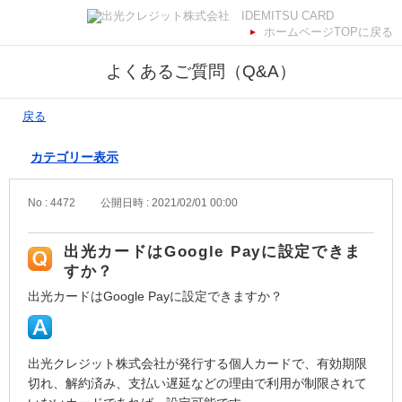
ホームページTOPに戻る
よくあるご質問（Q&A）
戻る
カテゴリー表示
No : 4472
公開日時 : 2021/02/01 00:00
出光カードはGoogle Payに設定できま
すか？
出光カードはGoogle Payに設定できますか？
出光クレジット株式会社が発行する個人カードで、有効期限
切れ、解約済み、支払い遅延などの理由で利用が制限されて