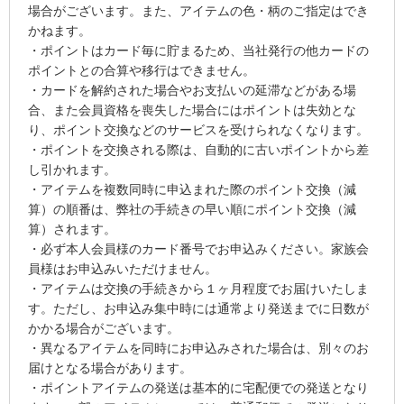
場合がございます。また、アイテムの色・柄のご指定はでき
かねます。
・ポイントはカード毎に貯まるため、当社発行の他カードの
ポイントとの合算や移行はできません。
・カードを解約された場合やお支払いの延滞などがある場
合、また会員資格を喪失した場合にはポイントは失効とな
り、ポイント交換などのサービスを受けられなくなります。
・ポイントを交換される際は、自動的に古いポイントから差
し引かれます。
・アイテムを複数同時に申込まれた際のポイント交換（減
算）の順番は、弊社の手続きの早い順にポイント交換（減
算）されます。
・必ず本人会員様のカード番号でお申込みください。家族会
員様はお申込みいただけません。
・アイテムは交換の手続きから１ヶ月程度でお届けいたしま
す。ただし、お申込み集中時には通常より発送までに日数が
かかる場合がございます。
・異なるアイテムを同時にお申込みされた場合は、別々のお
届けとなる場合があります。
・ポイントアイテムの発送は基本的に宅配便での発送となり