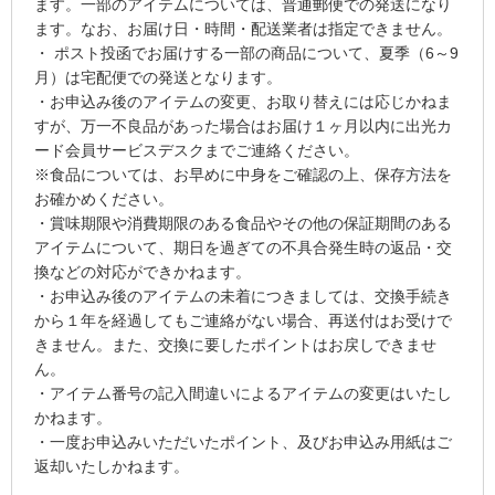
ます。一部のアイテムについては、普通郵便での発送になり
ます。なお、お届け日・時間・配送業者は指定できません。
・ ポスト投函でお届けする一部の商品について、夏季（6～9
月）は宅配便での発送となります。
・お申込み後のアイテムの変更、お取り替えには応じかねま
すが、万一不良品があった場合はお届け１ヶ月以内に出光カ
ード会員サービスデスクまでご連絡ください。
※食品については、お早めに中身をご確認の上、保存方法を
お確かめください。
・賞味期限や消費期限のある食品やその他の保証期間のある
アイテムについて、期日を過ぎての不具合発生時の返品・交
換などの対応ができかねます。
・お申込み後のアイテムの未着につきましては、交換手続き
から１年を経過してもご連絡がない場合、再送付はお受けで
きません。また、交換に要したポイントはお戻しできませ
ん。
・アイテム番号の記入間違いによるアイテムの変更はいたし
かねます。
・一度お申込みいただいたポイント、及びお申込み用紙はご
返却いたしかねます。