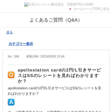
ホームページTOPに戻る
よくあるご質問（Q&A）
戻る
カテゴリー表示
No : 346
更新日時 : 2023/03/28 15:04
apollostation cardの2円/L引きサービ
スはSSのレシートを見ればわかります
か？
apollostation cardの2円/L引きサービスはSSのレシートを見
ればわかりますか？