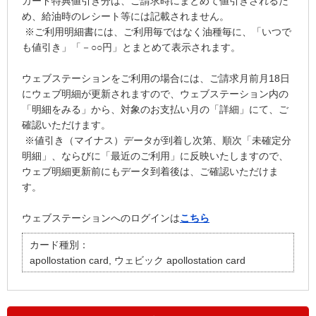
カード特典値引き分は、ご請求時にまとめて値引きされるた
め、給油時のレシート等には記載されません。​
※ご利用明細書には、ご利用毎ではなく油種毎に、「いつで
も値引き」「－○○円」とまとめて表示されます。​
ウェブステーションをご利用の場合には、ご請求月前月18日
にウェブ明細が更新されますので、ウェブステーション内の
「明細をみる」から、対象のお支払い月の「詳細」にて、ご
確認いただけます。
※値引き（マイナス）データが到着し次第、順次「未確定分
明細」、ならびに「最近のご利用」に反映いたしますので、
ウェブ明細更新前にもデータ到着後は、ご確認いただけま
す。​
ウェブステーションへのログインは
こちら
カード種別：
apollostation card, ウェビック apollostation card