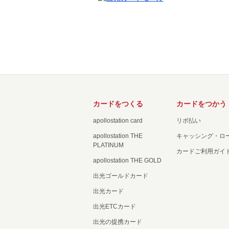
カードをつくる
カードをつかう
apollostation card
リボ払い
apollostation THE
キャッシング・ロ
PLATINUM
カードご利用ガイ
apollostation THE GOLD
出光ゴールドカード
出光カード
出光ETCカード
出光の提携カード