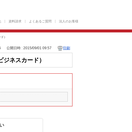
先
資料請求
よくあるご質問
法人のお客様
ード）
6
公開日時 : 2015/09/01 09:57
印刷
ビジネスカード）
い