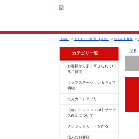
HOME
>
よくあるご質問（Q&A）
>
法人のお客様
>
戻る
カテゴリ一覧
お客様から多く寄せられてい
るご質問
ウェブステーション＆ウェブ
明細
出光カードアプリ
【apollostation card】サービ
ス改定について
クレジットカードを作る
法人のお客様