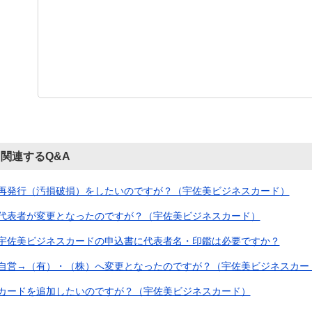
関連するQ&A
再発行（汚損破損）をしたいのですが？（宇佐美ビジネスカード）
代表者が変更となったのですが？（宇佐美ビジネスカード）
宇佐美ビジネスカードの申込書に代表者名・印鑑は必要ですか？
自営→（有）・（株）へ変更となったのですが？（宇佐美ビジネスカー
カードを追加したいのですが？（宇佐美ビジネスカード）