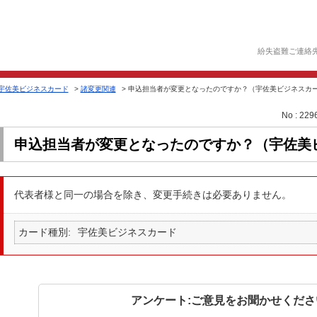
紛失盗難ご連絡
宇佐美ビジネスカード
>
諸変更関連
>
申込担当者が変更となったのですか？（宇佐美ビジネスカ
No : 229
申込担当者が変更となったのですか？（宇佐美
代表者様と同一の場合を除き、変更手続きは必要ありません。
カード種別
宇佐美ビジネスカード
アンケート:ご意見をお聞かせくださ