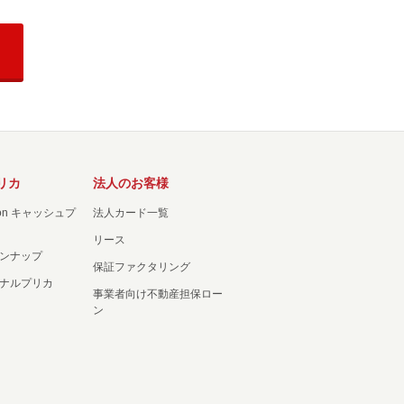
リカ
法人のお客様
ation キャッシュプ
法人カード一覧
リース
ンナップ
保証ファクタリング
ナルプリカ
事業者向け不動産担保ロー
ン