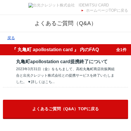
ホームページTOPに戻る
よくあるご質問（Q&A）
戻る
『 丸亀町 apollostation card 』 内のFAQ
全1件
丸亀町apollostation card提携終了について
2023年3月31日（金）をもちまして、高松丸亀町商店街振興組
合と出光クレジット株式会社との提携サービスを終了いたしま
した。 ▼詳しくはこち...
よくあるご質問（Q&A）TOPに戻る