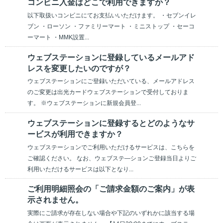
コンビニ入金はどこで利用できますか？
以下取扱いコンビニにてお支払いいただけます。 ・セブンイレ
ブン ・ローソン ・ファミリーマート ・ミニストップ ・セーコ
ーマート ・MMK設置...
ウェブステーションに登録しているメールアド
レスを変更したいのですが？
ウェブステーションにご登録いただいている、メールアドレス
のご変更は出光カードウェブステーションで受付しておりま
す。 ※ウェブステーションに新規会員登...
ウェブステーションに登録するとどのようなサ
ービスが利用できますか？
ウェブステーションでご利用いただけるサービスは、こちらを
ご確認ください。 なお、ウェブステ―ションご登録当日よりご
利用いただけるサービスは以下となり...
ご利用明細照会の「ご請求金額のご案内」が表
示されません。
実際にご請求が存在しない場合や下記のいずれかに該当する場