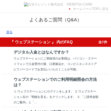
ホームページTOPに戻る
よくあるご質問（Q&A）
戻る
『 ウェブステーション 』 内のFAQ
全7件
デジタル入金とはなんですか？
ウェブステーションにご登録済のお客様は、パソコン・スマー
トフォンで入金受付の後、口座振込か、コンビニエンスストア
にてバーコードでお支払いいただくことが可能...
ウェブステーションでのご利用明細照会の方法
は？
１.ウェブステーションにログインをします。 ２.ウェブステー
ション左の「明細を見る」をクリックします。 ３.「ご請求金額
のご案内」と「...