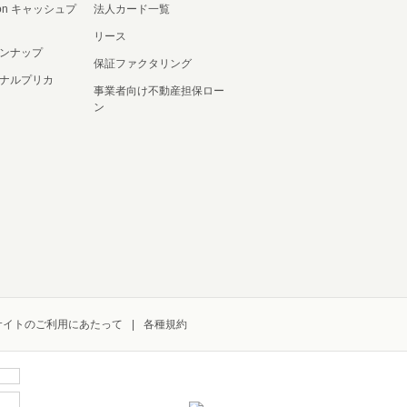
ation キャッシュプ
法人カード一覧
リース
ンナップ
保証ファクタリング
ナルプリカ
事業者向け不動産担保ロー
ン
サイトのご利用にあたって
各種規約