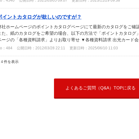
o：4540
公開日時：2021/03/05 09:07
更新日時：2023/11/29 09:38
ポイントカタログが欲しいのですが？
弊社ホームページのポイントカタログページにて最新のカタログをご確認
また、紙のカタログをご希望の場合、以下の方法で「ポイントカタログ」
ページの「各種資料請求」よりお取り寄せ ▼各種資料請求 出光カード会員
o：484
公開日時：2012/03/28 22:11
更新日時：2025/06/10 11:03
- 4 件を表示
よくあるご質問（Q&A）TOPに戻る