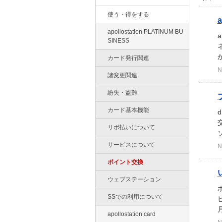
使う・得をする
apollostation PLATINUM BU
SINESS
カード発行関連
N
諸変更関連
紛失・盗難
カード基本機能
リボ払いについて
サービスについて
N
ポイント交換
ウェブステーション
SSでの利用について
apollostation card