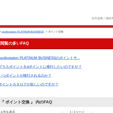
紛失盗難ご連絡
>
apollostation PLATINUM BUSINESS
>
ポイント交換
閲覧の多いFAQ
apollostation PLATINUM BUSINESSのポイントサ...
プラスポイントをdポイントに移行したいのですが？
いつポイントが移行されるのか？
ポイントカタログが欲しいのですが？
『 ポイント交換 』 内のFAQ
- 4 件を表示
≪
1 / 1ページ
≫