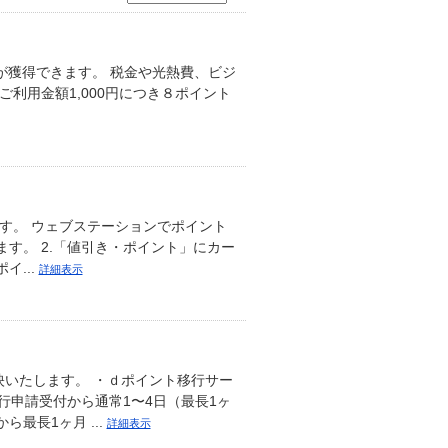
スポイントが獲得できます。 税金や光熱費、ビジ
 ■ご利用金額1,000円につき８ポイント
す。 ウェブステーションでポイント
す。 2.「値引き・ポイント」にカー
イ...
詳細表示
いたします。 ・ｄポイント移行サー
行申請受付から通常1〜4日（最長1ヶ
最長1ヶ月 ...
詳細表示