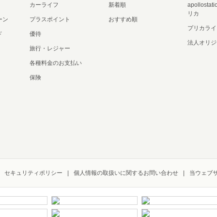
カーライフ
新着順
apollost
リカ
ーン
プラスポイント
おすすめ順
プリカライ
ド
優待
法人オリジ
旅行・レジャー
各種料金のお支払い
保険
セキュリティポリシー
個人情報の取扱いに関するお問い合わせ
当ウェブ