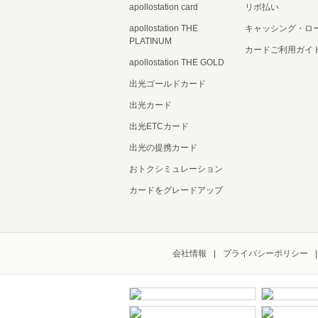
apollostation card
リボ払い
apollostation THE
キャッシング・ロ
PLATINUM
カードご利用ガイ
apollostation THE GOLD
出光ゴールドカード
出光カード
出光ETCカード
出光の提携カード
おトクシミュレーション
カードをグレードアップ
会社情報
プライバシーポリシー