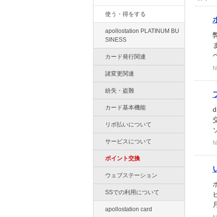
使う・得をする
apollostation PLATINUM BU
SINESS
カード発行関連
N
諸変更関連
紛失・盗難
カード基本機能
リボ払いについて
サービスについて
N
ポイント交換
ウェブステーション
SSでの利用について
apollostation card