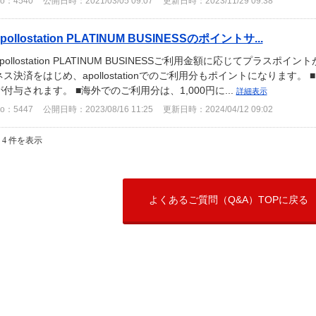
o：4540
公開日時：2021/03/05 09:07
更新日時：2023/11/29 09:38
apollostation PLATINUM BUSINESSのポイントサ...
apollostation PLATINUM BUSINESSご利用金額に応じてプラ
ネス決済をはじめ、apollostationでのご利用分もポイントになります。
が付与されます。 ■海外でのご利用分は、1,000円に...
詳細表示
o：5447
公開日時：2023/08/16 11:25
更新日時：2024/04/12 09:02
- 4 件を表示
よくあるご質問（Q&A）TOPに戻る