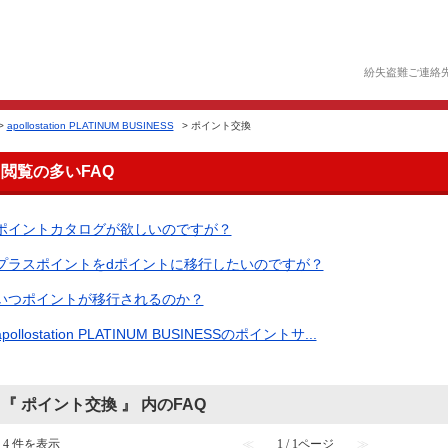
紛失盗難ご連絡
>
apollostation PLATINUM BUSINESS
>
ポイント交換
閲覧の多いFAQ
ポイントカタログが欲しいのですが？
プラスポイントをdポイントに移行したいのですが？
いつポイントが移行されるのか？
apollostation PLATINUM BUSINESSのポイントサ...
『 ポイント交換 』 内のFAQ
- 4 件を表示
≪
1 / 1ページ
≫