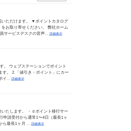
いただけます。 ▼ポイントカタログ
をお取り寄せください。 弊社ホーム
サービスデスクの音声...
詳細表示
す。 ウェブステーションでポイント
す。 2.「値引き・ポイント」にカー
イ...
詳細表示
いたします。 ・ｄポイント移行サー
行申請受付から通常1〜4日（最長1ヶ
最長1ヶ月 ...
詳細表示