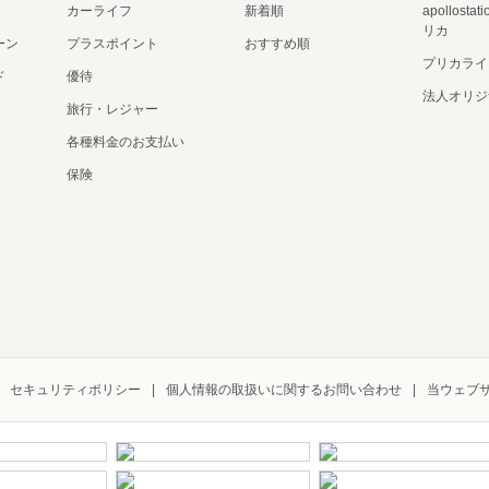
カーライフ
新着順
apollost
リカ
ーン
プラスポイント
おすすめ順
プリカライ
ド
優待
法人オリジ
旅行・レジャー
各種料金のお支払い
保険
セキュリティポリシー
個人情報の取扱いに関するお問い合わせ
当ウェブ