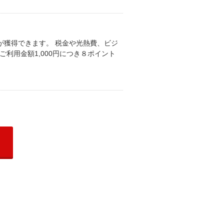
スポイントが獲得できます。 税金や光熱費、ビジ
 ■ご利用金額1,000円につき８ポイント