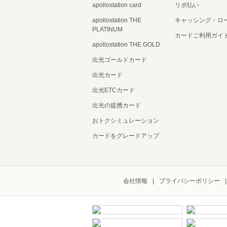
apollostation card
リボ払い
apollostation THE
キャッシング・ロ
PLATINUM
カードご利用ガイ
apollostation THE GOLD
出光ゴールドカード
出光カード
出光ETCカード
出光の提携カード
おトクシミュレーション
カードをグレードアップ
会社情報
プライバシーポリシー