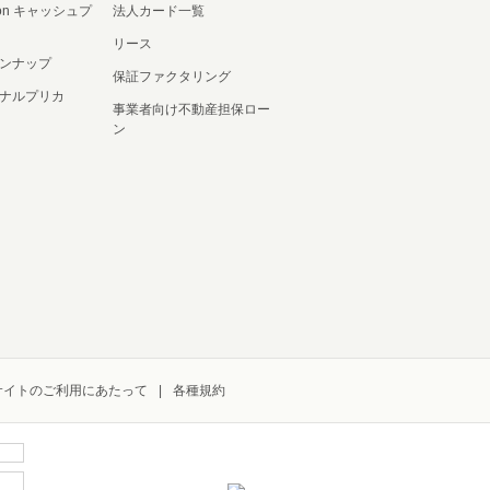
ation キャッシュプ
法人カード一覧
リース
ンナップ
保証ファクタリング
ナルプリカ
事業者向け不動産担保ロー
ン
サイトのご利用にあたって
各種規約