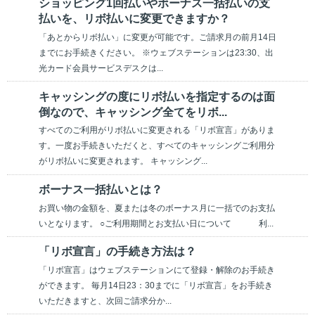
ショッピング1回払いやボーナス一括払いの支
払いを、リボ払いに変更できますか？
「あとからリボ払い」に変更が可能です。ご請求月の前月14日
までにお手続きください。 ※ウェブステーションは23:30、出
光カード会員サービスデスクは...
キャッシングの度にリボ払いを指定するのは面
倒なので、キャッシング全てをリボ...
すべてのご利用がリボ払いに変更される「リボ宣言」がありま
す。一度お手続きいただくと、すべてのキャッシングご利用分
がリボ払いに変更されます。 キャッシング...
ボーナス一括払いとは？
お買い物の金額を、夏または冬のボーナス月に一括でのお支払
いとなります。 ○ご利用期間とお支払い日について 利...
「リボ宣言」の手続き方法は？
「リボ宣言」はウェブステーションにて登録・解除のお手続き
ができます。 毎月14日23：30までに「リボ宣言」をお手続き
いただきますと、次回ご請求分か...