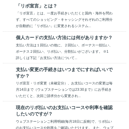
「リボ宣言」とは？
「リボ宣言」とは、一度お手続きいただくと国内・海外を問わ
ず、すべてのショッピング・キャッシングそれぞれのご利用分
が自動的に「リボ払い」に変更されるシステム...
個人カードの支払い方法には何がありますか？
支払い方法は１回払いの他に、２回払い、ボーナス一括払い、
ボーナス２回払い、リボ払い、分割払いがございます。 ※1
詳しくは下記「お支払い方法について...
支払い変更の手続きはいつまでにすればいいで
すか？
リボ宣言・リボ変更（未確定分）、お支払いコースの変更は毎
月14日まで（ウェブステーションでは23:30まで）にお手続き
いただくと、次回ご請求分から変更され...
現在のリボ払いのお支払いコースや利率を確認
したいのですが？
ウェブステーションご利用明細(毎月18日に反映)で、リボ払い
のお支払いコースや利率をご確認いただけます。 また、ウェブ