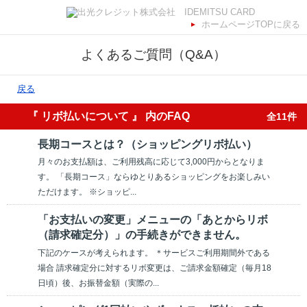
ホームページTOPに戻る
よくあるご質問（Q&A）
戻る
『 リボ払いについて 』 内のFAQ
全11件
長期コースとは？（ショッピングリボ払い）
月々のお支払額は、ご利用残高に応じて3,000円からとなりま
す。 「長期コース」ならゆとりあるショッピングをお楽しみい
ただけます。 ※ショッピ...
「お支払いの変更」メニューの「あとからリボ
（請求確定分）」の手続きができません。
下記のケースが考えられます。 ＊サービスご利用期間外である
場合 請求確定分に対するリボ変更は、ご請求金額確定（毎月18
日頃）後、お振替金額（実際の...