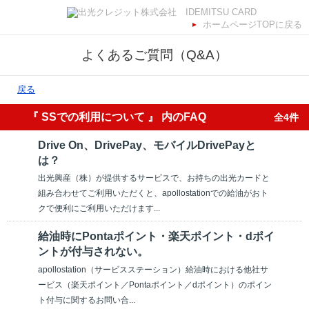
ホームページTOPに戻る
よくあるご質問（Q&A）
戻る
『 SSでの利用について 』 内のFAQ
全4件
Drive On、DrivePay、モバイルDrivePayと
は？
出光興産（株）が提供するサービスで、お持ちの出光カードと
組み合わせてご利用いただくと、apollostationでの給油がおト
クで便利にご利用いただけます...
給油時にPontaポイント・楽天ポイント・dポイ
ントが付与されない。
apollostation（サービスステーション）給油時における他社サ
ービス（楽天ポイント／Pontaポイント／dポイント）のポイン
ト付与に関するお問い合...