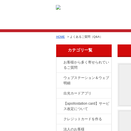
HOME
> よくあるご質問（Q&A）
カテゴリ一覧
お客様から多く寄せられてい
るご質問
ウェブステーション＆ウェブ
明細
出光カードアプリ
【apollostation card】サービ
ス改定について
クレジットカードを作る
法人のお客様