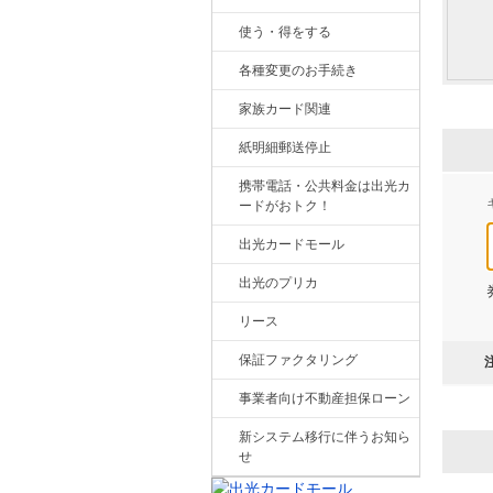
使う・得をする
各種変更のお手続き
家族カード関連
紙明細郵送停止
携帯電話・公共料金は出光カ
ードがおトク！
出光カードモール
出光のプリカ
リース
保証ファクタリング
事業者向け不動産担保ローン
新システム移行に伴うお知ら
せ