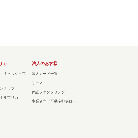
リカ
法人のお客様
ation キャッシュプ
法人カード一覧
リース
ンナップ
保証ファクタリング
ナルプリカ
事業者向け不動産担保ロー
ン