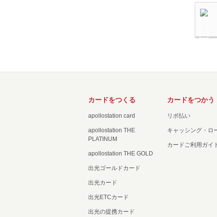
カードをつくる
カードをつかう
apollostation card
リボ払い
apollostation THE
キャッシング・ロ
PLATINUM
カードご利用ガイ
apollostation THE GOLD
出光ゴールドカード
出光カード
出光ETCカード
出光の提携カード