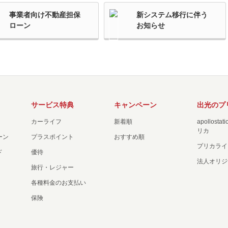
事業者向け不動産担保
新システム移行に伴う
ローン
お知らせ
サービス特典
キャンペーン
出光のプ
カーライフ
新着順
apollost
リカ
ーン
プラスポイント
おすすめ順
プリカライ
ド
優待
法人オリジ
旅行・レジャー
各種料金のお支払い
保険