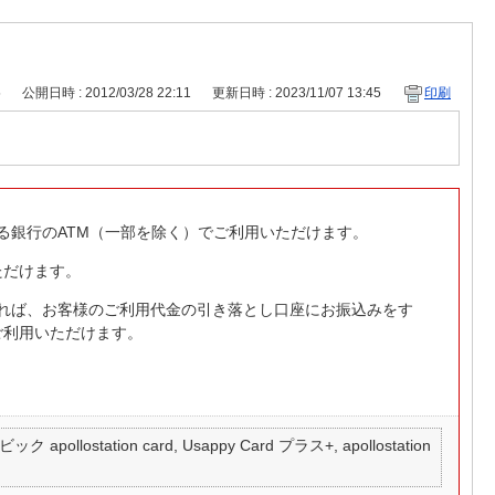
5
公開日時 : 2012/03/28 22:11
更新日時 : 2023/11/07 13:45
印刷
る銀行のATM（一部を除く）でご利用いただけます。
ただけます。
あれば、お客様のご利用代金の引き落とし口座にお振込みをす
ご利用いただけます。
 apollostation card, Usappy Card プラス+, apollostation