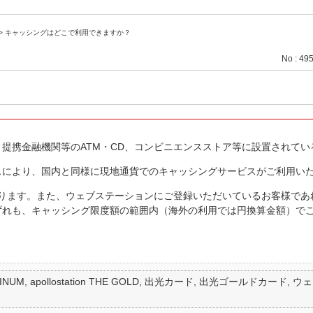
>
キャッシングはどこで利用できますか？
No : 49
提携金融機関等のATM・CD、コンビニエンスストア等に設置されてい
スにより、国内と同様に現地通貨でのキャッシングサービスがご利用い
なります。また、ウェブステーションにご登録いただいているお客様で
ずれも、キャッシング限度額の範囲内（海外の利用では円換算金額）で
HE PLATINUM, apollostation THE GOLD, 出光カード, 出光ゴールドカード, ウェビック