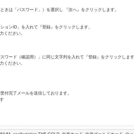
いときは「パスワード」）を選択し 『次へ』をクリックします。
ーションID」を入れて『登録』をクリックします。
入力ください。
パスワード（確認用）」に同じ文字列を入れて『登録』をクリックしま
入力ください。
に受付完了メールを送信しております。
す