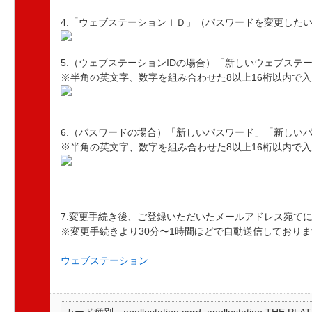
4.「ウェブステーションＩＤ」（パスワードを変更した
5.（ウェブステーションIDの場合）「新しいウェブステ
※半角の英文字、数字を組み合わせた8以上16桁以内で
6.（パスワードの場合）「新しいパスワード」「新しい
※半角の英文字、数字を組み合わせた8以上16桁以内で
7.変更手続き後、ご登録いただいたメールアドレス宛て
※変更手続きより30分〜1時間ほどで自動送信しておりま
ウェブステーション