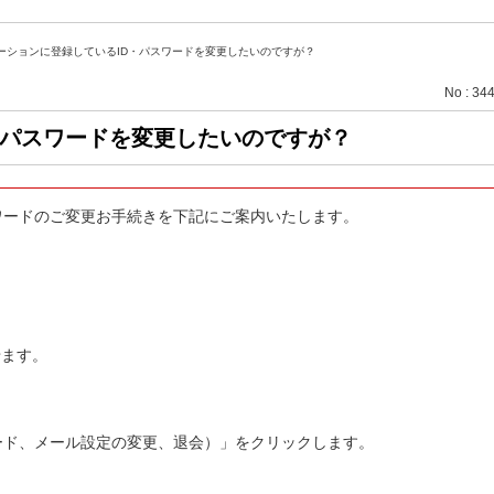
ーションに登録しているID・パスワードを変更したいのですが？
No : 34
・パスワードを変更したいのですが？
ワードのご変更お手続きを下記にご案内いたします。
せます。
ード、メール設定の変更、退会）」をクリックします。