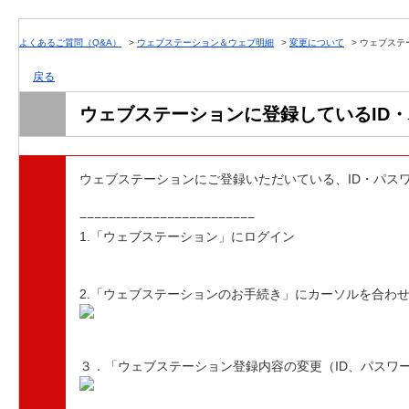
よくあるご質問（Q&A）
>
ウェブステーション＆ウェブ明細
>
変更について
>
ウェブステ
戻る
ウェブステーションに登録しているID
ウェブステーションにご登録いただいている、ID・パス
−−−−−−−−−−−−−−−−−−−−−−−−
1.「ウェブステーション」にログイン
2.「ウェブステーションのお手続き」にカーソルを合わ
３．「ウェブステーション登録内容の変更（ID、パスワ