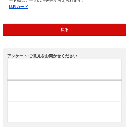
ード磁気データの消失等が考えられます。
U.P.カード
戻る
アンケート:ご意見をお聞かせください