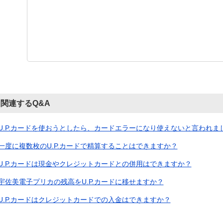
関連するQ&A
U.P.カードを使おうとしたら、カードエラーになり使えないと言われました
一度に複数枚のU.P.カードで精算することはできますか？
U.P.カードは現金やクレジットカードとの併用はできますか？
宇佐美電子プリカの残高をU.P.カードに移せますか？
U.P.カードはクレジットカードでの入金はできますか？