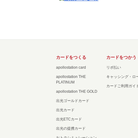
カードをつくる
カードをつかう
apollostation card
リボ払い
apollostation THE
キャッシング・ロ
PLATINUM
カードご利用ガイ
apollostation THE GOLD
出光ゴールドカード
出光カード
出光ETCカード
出光の提携カード
おトクシミュレーション