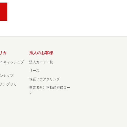
リカ
法人のお客様
ation キャッシュプ
法人カード一覧
リース
ンナップ
保証ファクタリング
ナルプリカ
事業者向け不動産担保ロー
ン