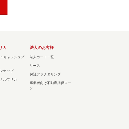
リカ
法人のお客様
ation キャッシュプ
法人カード一覧
リース
ンナップ
保証ファクタリング
ナルプリカ
事業者向け不動産担保ロー
ン