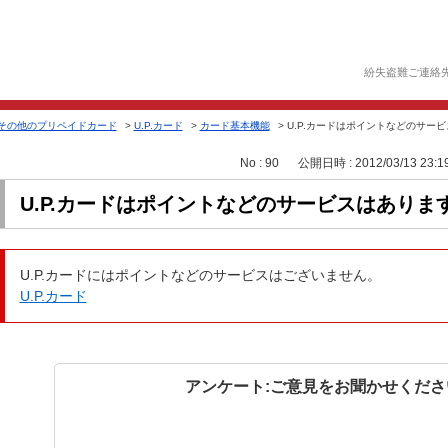
紛失盗難ご連絡
その他のプリペイドカード
>
U.P.カード
>
カード基本機能
>
U.P.カードはポイントなどのサー
No : 90
公開日時 : 2012/03/13 23:1
U.P.カードはポイントなどのサービスはありま
U.P.カードにはポイントなどのサービスはございません。
U.P.カード
アンケート:ご意見をお聞かせくださ