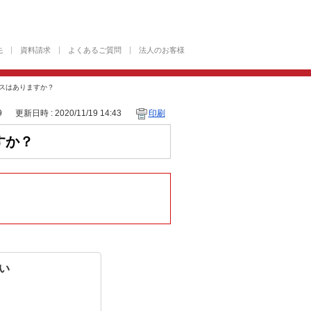
先
資料請求
よくあるご質問
法人のお客様
ビスはありますか？
9
更新日時 : 2020/11/19 14:43
印刷
すか？
い