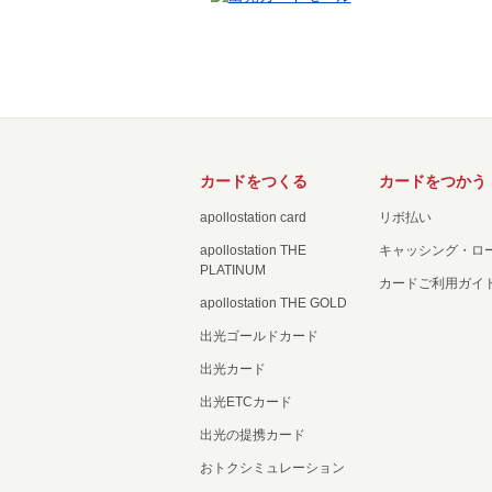
カードをつくる
カードをつかう
apollostation card
リボ払い
apollostation THE
キャッシング・ロ
PLATINUM
カードご利用ガイ
apollostation THE GOLD
出光ゴールドカード
出光カード
出光ETCカード
出光の提携カード
おトクシミュレーション