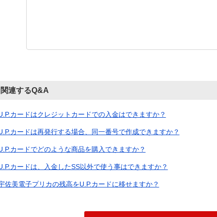
関連するQ&A
U.P.カードはクレジットカードでの入金はできますか？
U.P.カードは再発行する場合、同一番号で作成できますか？
U.P.カードでどのような商品を購入できますか？
U.P.カードは、入金したSS以外で使う事はできますか？
宇佐美電子プリカの残高をU.P.カードに移せますか？