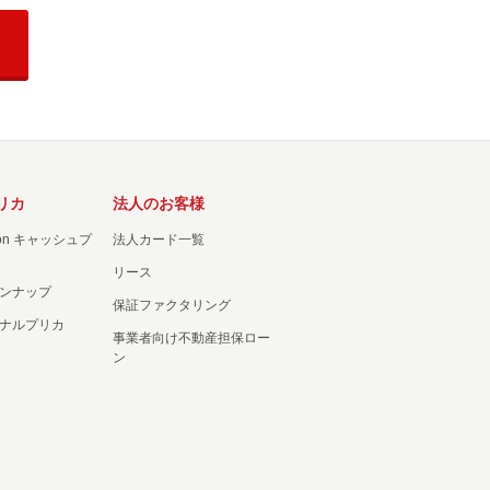
リカ
法人のお客様
ation キャッシュプ
法人カード一覧
リース
ンナップ
保証ファクタリング
ナルプリカ
事業者向け不動産担保ロー
ン