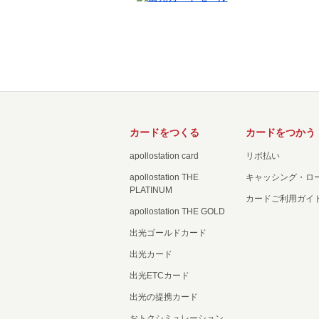
カードをつくる
カードをつかう
apollostation card
リボ払い
apollostation THE
キャッシング・ロ
PLATINUM
カードご利用ガイ
apollostation THE GOLD
出光ゴールドカード
出光カード
出光ETCカード
出光の提携カード
おトクシミュレーション