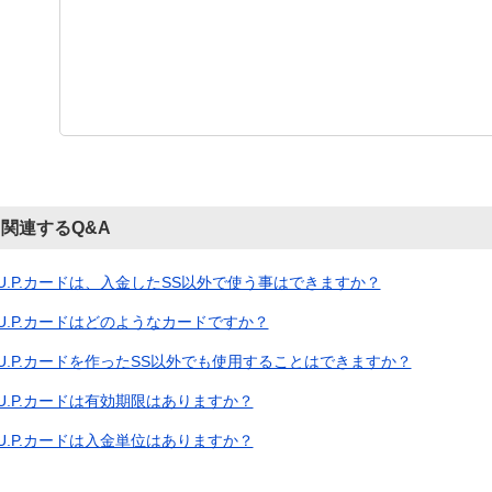
関連するQ&A
U.P.カードは、入金したSS以外で使う事はできますか？
U.P.カードはどのようなカードですか？
U.P.カードを作ったSS以外でも使用することはできますか？
U.P.カードは有効期限はありますか？
U.P.カードは入金単位はありますか？