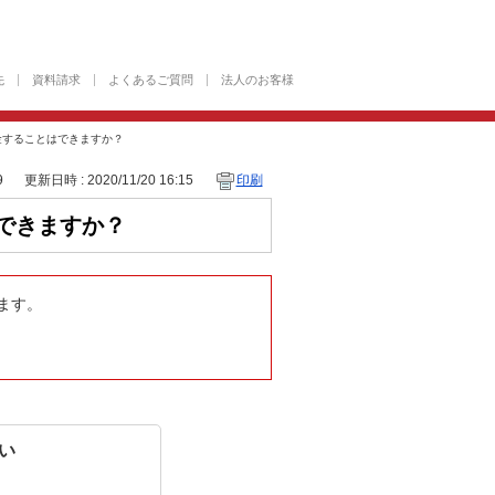
先
資料請求
よくあるご質問
法人のお客様
入金することはできますか？
9
更新日時 : 2020/11/20 16:15
印刷
はできますか？
きます。
い