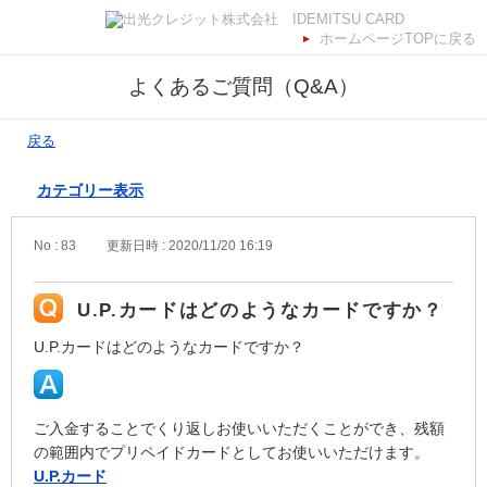
ホームページTOPに戻る
よくあるご質問（Q&A）
戻る
カテゴリー表示
No : 83
更新日時 : 2020/11/20 16:19
U.P.カードはどのようなカードですか？
U.P.カードはどのようなカードですか？
ご入金することでくり返しお使いいただくことができ、残額
の範囲内でプリペイドカードとしてお使いいただけます。
U.P.カード