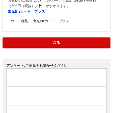
お客様のご都合により再発行を行う場合は再発行手数料
（500円（税抜）／枚）がかかります。
出光Bizカード プラス
カード種別：
出光Bizカード プラス
戻る
アンケート:ご意見をお聞かせください