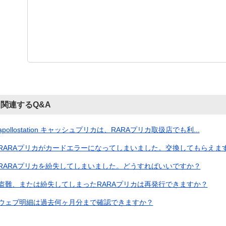
関連するQ&A
apollostation キャッシュプリカは、RARAプリカ取扱店でも利...
RARAプリカがカードエラーになってしまいました。交換してもらえま
RARAプリカを紛失してしまいました。どうすればいいですか？
盗難、または紛失してしまったRARAプリカは再発行できますか？
ウェブ明細は過去何ヶ月分まで確認できますか？