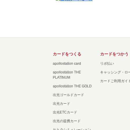
カードをつくる
カードをつかう
apollostation card
リボ払い
apollostation THE
キャッシング・ロ
PLATINUM
カードご利用ガイ
apollostation THE GOLD
出光ゴールドカード
出光カード
出光ETCカード
出光の提携カード
おトクシミュレーション