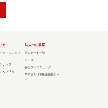
リカ
法人のお客様
ation キャッシュプ
法人カード一覧
リース
ンナップ
保証ファクタリング
ナルプリカ
事業者向け不動産担保ロー
ン