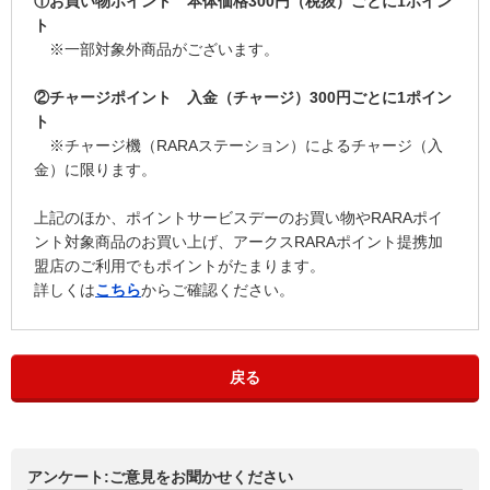
①お買い物ポイント 本体価格300円（税抜）ごとに1ポイン
ト
※一部対象外商品がございます。
②チャージポイント 入金（チャージ）300円ごとに1ポイン
ト
※チャージ機（RARAステーション）によるチャージ（入
金）に限ります。
上記のほか、ポイントサービスデーのお買い物やRARAポイ
ント対象商品のお買い上げ、アークスRARAポイント提携加
盟店のご利用でもポイントがたまります。
詳しくは
こちら
からご確認ください。
戻る
アンケート:ご意見をお聞かせください