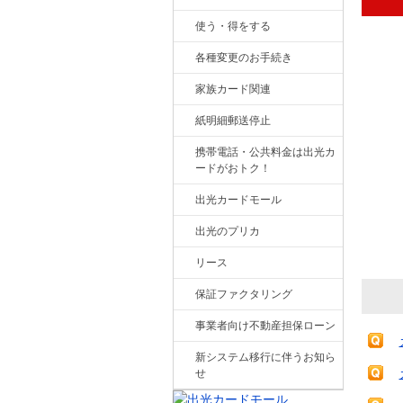
使う・得をする
各種変更のお手続き
家族カード関連
紙明細郵送停止
携帯電話・公共料金は出光カ
ードがおトク！
出光カードモール
出光のプリカ
リース
保証ファクタリング
事業者向け不動産担保ローン
新システム移行に伴うお知ら
せ