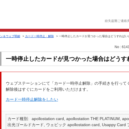
紛失盗難ご連絡
ン＆ウェブ明細
>
カード一時停止・解除
>
一時停止したカードが見つかった場合はどうすればい
No : 614
一時停止したカードが見つかった場合はどうす
ウェブステーションにて「カード一時停止解除」の手続きを行って
解除後はすぐにカードをご利用いただけます。
カード一時停止解除をしたい
カード種別
apollostation card, apollostation THE PLATINUM,
出光ゴールドカード, ウェビック apollostation card, Usappy Card