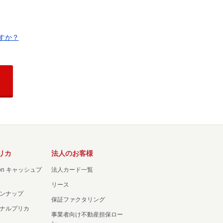
すか？
リカ
法人のお客様
ation キャッシュプ
法人カード一覧
リース
ンナップ
保証ファクタリング
ナルプリカ
事業者向け不動産担保ロー