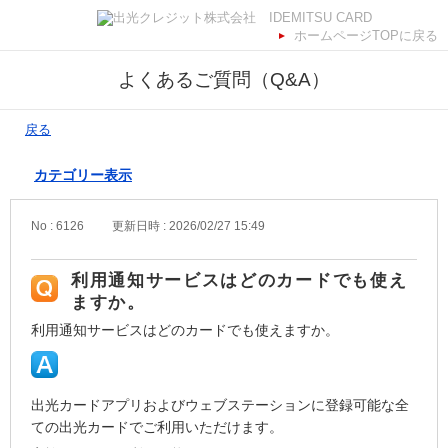
ホームページTOPに戻る
よくあるご質問（Q&A）
戻る
カテゴリー表示
No : 6126
更新日時 : 2026/02/27 15:49
利用通知サービスはどのカードでも使え
ますか。
利用通知サービスはどのカードでも使えますか。
出光カードアプリおよびウェブステーションに登録可能な全
ての出光カードでご利用いただけます。