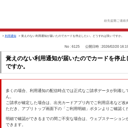
紛失盗難ご連絡
>
利用通知
>
覚えのない利用通知が届いたのでカードを停止したい。どうすれば良いですか。
No : 6125
公開日時 : 2026/02/20 16:1
覚えのない利用通知が届いたのでカードを停止
ですか。
多くの場合、利用通知の配信時点では正式なご請求データが到着し
ん。
ご請求が確定した場合は、出光カードアプリ内でご利用店名など改
ただき、アプリトップ画面下の「ご利用明細」ボタンよりご確認く
明細で確認ができるまでの間ご不安な場合は、ウェブステーション
できます。