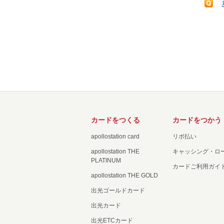
カードをつくる
カードをつかう
apollostation card
リボ払い
apollostation THE
キャッシング・ロ
PLATINUM
カードご利用ガイ
apollostation THE GOLD
出光ゴールドカード
出光カード
出光ETCカード