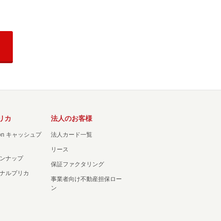
リカ
法人のお客様
ation キャッシュプ
法人カード一覧
リース
ンナップ
保証ファクタリング
ナルプリカ
事業者向け不動産担保ロー
ン