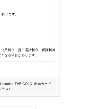
があります。
。
、公共料金・携帯電話料金・保険料等
なくなる場合があります。
 apollostation THE GOLD, 出光カード,
 プラス+