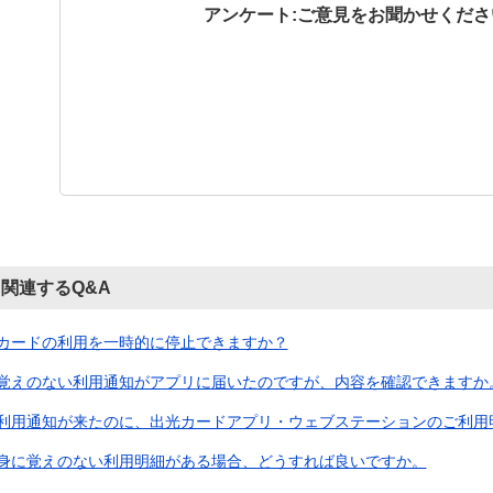
アンケート:ご意見をお聞かせくださ
関連するQ&A
カードの利用を一時的に停止できますか？
覚えのない利用通知がアプリに届いたのですが、内容を確認できますか
利用通知が来たのに、出光カードアプリ・ウェブステーションのご利用明細
身に覚えのない利用明細がある場合、どうすれば良いですか。