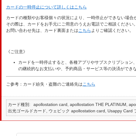
カードの一時停止について詳しくはこちら
カードの種類やお客様個々の状況により、一時停止ができない場合
その際は、カードをお手元にご用意のうえお電話でご相談ください
お問い合わせ先は、カード裏面または
こちら
よりご確認ください。
《ご注意》
カードを一時停止すると、各種アプリやサブスクリプション
の継続的なお支払いや、予約商品・サービス等の決済ができ
ご参考：カード紛失・盗難のご連絡先は
こちら
カード種別
apollostation card, apollostation THE PLATINUM,
出光ゴールドカード, ウェビック apollostation card, Usappy Card