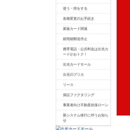
使う・得をする
各種変更のお手続き
家族カード関連
紙明細郵送停止
携帯電話・公共料金は出光カ
ードがおトク！
出光カードモール
出光のプリカ
リース
保証ファクタリング
事業者向け不動産担保ローン
新システム移行に伴うお知ら
せ