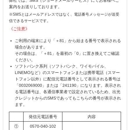
弊社では、SMS（ショートメールサービス）にてお客様へご
案内をお送りしております。
※SMSとはメールアドレスではなく、電話番号メッセージが送受
信できるサービスです。
《ご注意》
ご利用の端末により「＋81」から始まる番号で表示される
場合があります。
その場合は、「＋81」を最初の「0」に置き換えてご確認
ください。
ソフトバンク系列（ソフトバンク、ワイモバイル、
LINEMOなど）のスマートフォンまたは携帯電話（スマー
トフォン以外）に配信元電話番号として表示される番号は
「0032069000」または「241190」になります。表示され
る電話番号は、各通信事業者で設定されているため、出光
クレジットからのSMSであってもこちらの番号が表示され
ます。
発信元電話番号
内容
①
0570-040-102