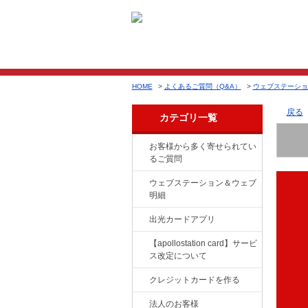
HOME
>
よくあるご質問（Q&A）
>
ウェブステーショ
戻る
カテゴリ一覧
お客様から多く寄せられてい
るご質問
ウェブステーション＆ウェブ
明細
出光カードアプリ
【apollostation card】サービ
ス改定について
クレジットカードを作る
法人のお客様