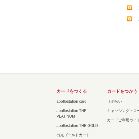
カードをつくる
カードをつかう
apollostation card
リボ払い
apollostation THE
キャッシング・ロ
PLATINUM
カードご利用ガイ
apollostation THE GOLD
出光ゴールドカード