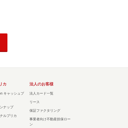
リカ
法人のお客様
ation キャッシュプ
法人カード一覧
リース
ンナップ
保証ファクタリング
ナルプリカ
事業者向け不動産担保ロー
ン