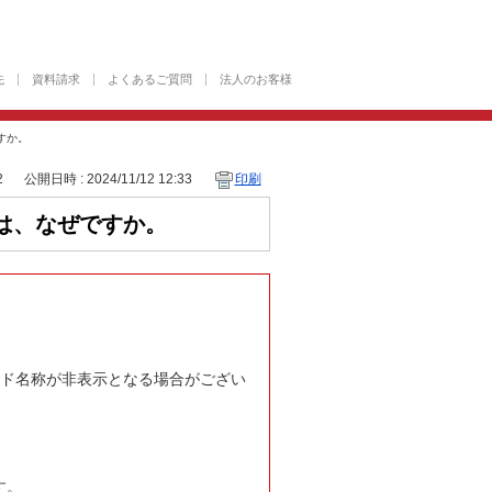
先
資料請求
よくあるご質問
法人のお客様
すか。
2
公開日時 : 2024/11/12 12:33
印刷
は、なぜですか。
ード名称が非表示となる場合がござい
す。