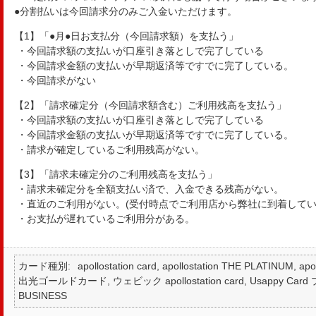
●分割払いは今回請求分のみご入金いただけます。
【1】「●月●日お支払分（今回請求額）を支払う」
・今回請求額の支払いが口座引き落としで完了している
・今回請求金額の支払いが早期返済等ですでに完了している。
・今回請求がない
【2】「請求確定分（今回請求額含む）ご利用残高を支払う」
・今回請求額の支払いが口座引き落としで完了している
・今回請求金額の支払いが早期返済等ですでに完了している。
・請求が確定しているご利用残高がない。
【3】「請求未確定分のご利用残高を支払う」
・請求未確定分を全額支払い済で、入金できる残高がない。
・直近のご利用がない。(受付時点でご利用店から弊社に到着して
・お支払が遅れているご利用分がある。
カード種別
apollostation card, apollostation THE PLATINUM,
出光ゴールドカード, ウェビック apollostation card, Usappy Card プラ
BUSINESS