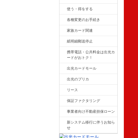
使う・得をする
各種変更のお手続き
家族カード関連
紙明細郵送停止
携帯電話・公共料金は出光カ
ードがおトク！
出光カードモール
出光のプリカ
リース
保証ファクタリング
事業者向け不動産担保ローン
新システム移行に伴うお知ら
せ