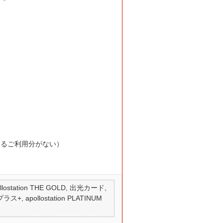
いるご利用分がない）
 apollostation THE GOLD, 出光カード,
ス+, apollostation PLATINUM