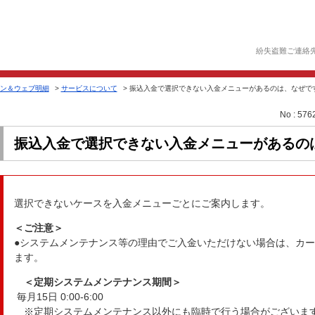
紛失盗難ご連絡
ン＆ウェブ明細
>
サービスについて
>
振込入金で選択できない入金メニューがあるのは、なぜで
No : 576
振込入金で選択できない入金メニューがあるの
選択できないケースを入金メニューごとにご案内します。
＜ご注意＞
●システムメンテナンス等の理由でご入金いただけない場合は、カ
ます。
＜定期システムメンテナンス期間＞
毎月15日 0:00-6:00
※定期システムメンテナンス以外にも臨時で行う場合がございま