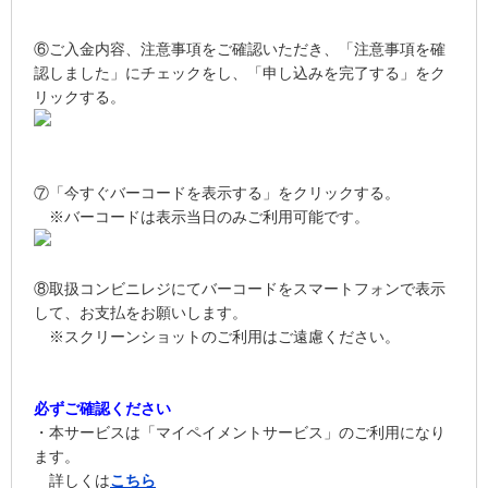
⑥ご入金内容、注意事項をご確認いただき、「注意事項を確
認しました」にチェックをし、「申し込みを完了する」をク
リックする。
⑦「今すぐバーコードを表示する」をクリックする。
※バーコードは表示当日のみご利用可能です。
⑧取扱コンビニレジにてバーコードをスマートフォンで表示
して、お支払をお願いします。
※スクリーンショットのご利用はご遠慮ください。
必ずご確認ください
・本サービスは「マイペイメントサービス」のご利用になり
ます。
詳しくは
こちら