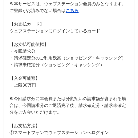
※本サービスは、ウェブステーション会員のみとなります。
ご登録がお済みでない場合は
こちら
【お支払カード】
ウェブステーションにログインしているカード
【お支払可能債権】
・今回請求分
・請求確定分のご利用残高（ショッピング・キャッシング）
・請求未確定分（ショッピング・キャッシング）
【入金可能額】
・上限30万円
※今回請求分に年会費または分割払いの請求額が含まれる場
合は、今回請求分のご返済完了後、請求確定分・請求未確定
分をご入金いただけます。
【お支払方法】
①スマートフォンでウェブステーションへログイン