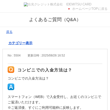
ホームページTOPに戻る
よくあるご質問（Q&A）
戻る
カテゴリー表示
No : 5504
更新日時 : 2025/08/26 16:52
コンビニでの入金方法は？
コンビニでの入金方法は？
スマートフォン（WEB）で入金受付し、お近くのコンビニで
ご返済いただけます。
※ご返済後、すぐにご利用可能枠に反映します。