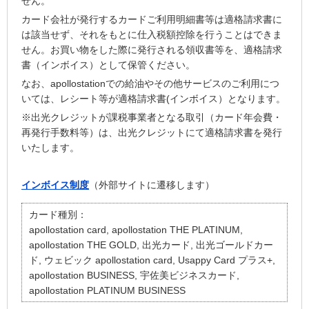
せん。
カード会社が発行するカードご利用明細書等は適格請求書に
は該当せず、それをもとに仕入税額控除を行うことはできま
せん。お買い物をした際に発行される領収書等を、適格請求
書（インボイス）として保管ください。
なお、apollostationでの給油やその他サービスのご利用につ
いては、レシート等が適格請求書(インボイス）となります。
※出光クレジットが課税事業者となる取引（カード年会費・
再発行手数料等）は、出光クレジットにて適格請求書を発行
いたします。
インボイス制度
（外部サイトに遷移します）
カード種別：
apollostation card, apollostation THE PLATINUM,
apollostation THE GOLD, 出光カード, 出光ゴールドカー
ド, ウェビック apollostation card, Usappy Card プラス+,
apollostation BUSINESS, 宇佐美ビジネスカード,
apollostation PLATINUM BUSINESS