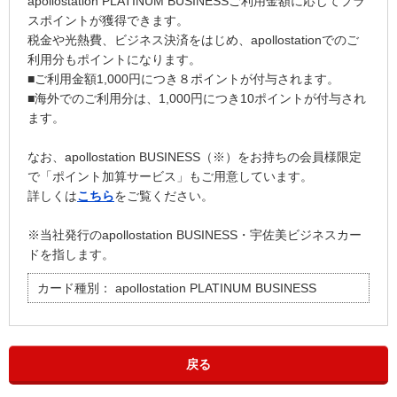
apollostation PLATINUM BUSINESSご利用金額に応じてプラ
スポイントが獲得できます。
税金や光熱費、ビジネス決済をはじめ、apollostationでのご
利用分もポイントになります。
■ご利用金額1,000円につき８ポイントが付与されます。
■海外でのご利用分は、1,000円につき10ポイントが付与され
ます。
なお、apollostation BUSINESS（※）をお持ちの会員様限定
で「ポイント加算サービス」もご用意しています。
詳しくは
こちら
をご覧ください。
※当社発行のapollostation BUSINESS・宇佐美ビジネスカー
ドを指します。
カード種別：
apollostation PLATINUM BUSINESS
戻る