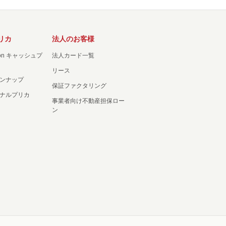
リカ
法人のお客様
ation キャッシュプ
法人カード一覧
リース
ンナップ
保証ファクタリング
ナルプリカ
事業者向け不動産担保ロー
ン