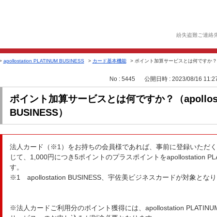
紛失盗難ご連絡
>
apollostation PLATINUM BUSINESS
>
カード基本機能
>
ポイント加算サービスとは何ですか？（apollo
No : 5445
公開日時 : 2023/08/16 11:2
ポイント加算サービスとは何ですか？（apollostat
BUSINESS）
法人カード（※1）をお持ちの会員様であれば、事前に登録いただ
じて、1,000円につき5ポイントのプラスポイントをapollostation PL
す。
※1 apollostation BUSINESS、宇佐美ビジネスカードが対象とな
※法人カードご利用分のポイント獲得には、apollostation PLATIN