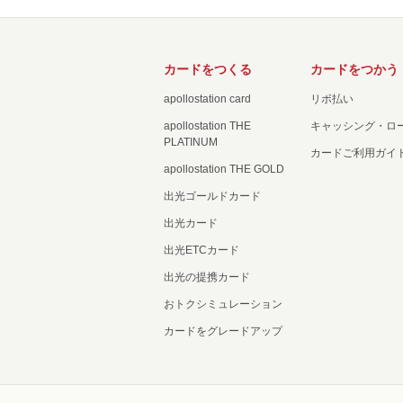
カードをつくる
カードをつかう
apollostation card
リボ払い
apollostation THE
キャッシング・ロ
PLATINUM
カードご利用ガイ
apollostation THE GOLD
出光ゴールドカード
出光カード
出光ETCカード
出光の提携カード
おトクシミュレーション
カードをグレードアップ