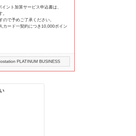
ポイント加算サービス申込書は、
ます。
すので予めご了承ください。
カード一契約につき10,000ポイン
station PLATINUM BUSINESS
い