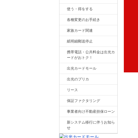
使う・得をする
各種変更のお手続き
家族カード関連
紙明細郵送停止
携帯電話・公共料金は出光カ
ードがおトク！
出光カードモール
出光のプリカ
リース
保証ファクタリング
事業者向け不動産担保ローン
新システム移行に伴うお知ら
せ