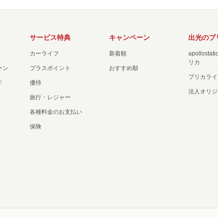
サービス特典
キャンペーン
出光のプ
カーライフ
新着順
apollost
リカ
ーン
プラスポイント
おすすめ順
プリカライ
ド
優待
法人オリジ
旅行・レジャー
各種料金のお支払い
保険