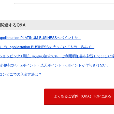
関連するQ&A
apollostation PLATINUM BUSINESSのポイントサ...
すでにapollostation BUSINESSを持っていても申し込みで...
ショッピング1回払いのみの請求でも、ご利用明細書を郵送してほしい場合
給油時にPontaポイント・楽天ポイント・dポイントが付与されない。
コンビニでの入金方法は？
よくあるご質問（Q&A）TOPに戻る