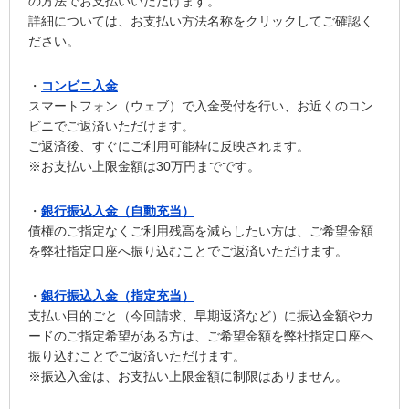
の方法でお支払いいただけます。
詳細については、お支払い方法名称をクリックしてご確認く
ださい。
・
コンビニ入金
スマートフォン（ウェブ）で入金受付を行い、お近くのコン
ビニでご返済いただけます。
ご返済後、すぐにご利用可能枠に反映されます。
※お支払い上限金額は30万円までです。
・
銀行振込入金（自動充当）
債権のご指定なくご利用残高を減らしたい方は、ご希望金額
を弊社指定口座へ振り込むことでご返済いただけます。
・
銀行振込入金（指定充当）
支払い目的ごと（今回請求、早期返済など）に振込金額やカ
ードのご指定希望がある方は、ご希望金額を弊社指定口座へ
振り込むことでご返済いただけます。
※振込入金は、お支払い上限金額に制限はありません。