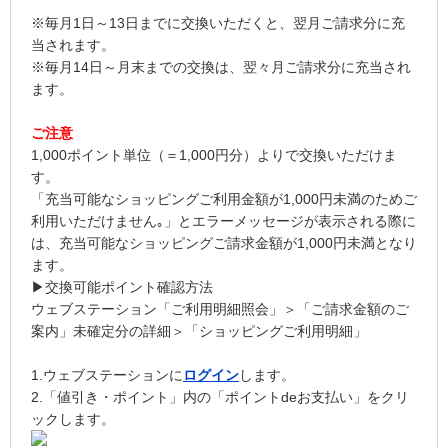
※毎月1日～13日までに交換いただくと、翌月ご請求分に充
当されます。
※毎月14日～月末までの交換は、翌々月ご請求分に充当され
ます。
ご注意
1,000ポイント単位（＝1,000円分）よりで交換いただけま
す。
「充当可能なショッピングご利用金額が1,000円未満のためご
利用いただけません｡」とエラーメッセージが表示される際に
は、充当可能なショッピングご請求金額が1,000円未満となり
ます。
▶交換可能ポイント確認方法
ウェブステーション「ご利用明細照会」＞「ご請求金額のご
案内」未確定分の詳細＞「ショッピングご利用明細」
1.ウェブステーションに
ログイン
します。
2.「値引き・ポイント」内の「ポイントdeお支払い」をクリ
ックします。