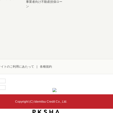
事業者向け不動産担保ロー
ン
サイトのご利用にあたって
各種規約
Copyright (C) Idemitsu Credit Co., Ltd.