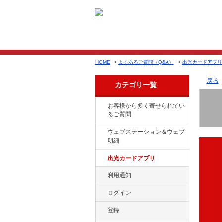
HOME
>
よくあるご質問（Q&A）
>
出光カードアプリ
戻る
カテゴリ一覧
お客様から多く寄せられてい
るご質問
ウェブステーション＆ウェブ
明細
出光カードアプリ
利用通知
ログイン
登録