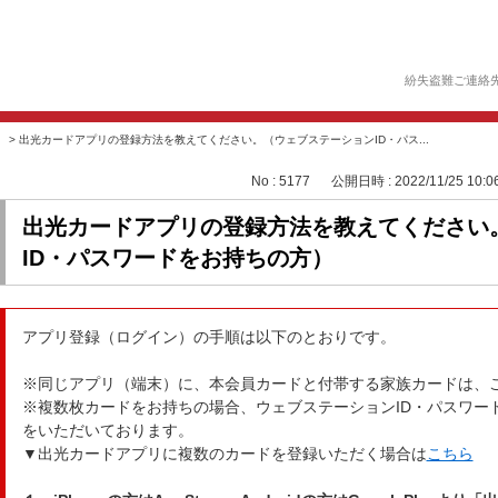
紛失盗難ご連絡
>
出光カードアプリの登録方法を教えてください。（ウェブステーションID・パス...
No : 5177
公開日時 : 2022/11/25 10:0
出光カードアプリの登録方法を教えてください
ID・パスワードをお持ちの方）
アプリ登録（ログイン）の手順は以下のとおりです。
※同じアプリ（端末）に、本会員カードと付帯する家族カードは、
※複数枚カードをお持ちの場合、ウェブステーションID・パスワー
をいただいております。
▼出光カードアプリに複数のカードを登録いただく場合は
こちら