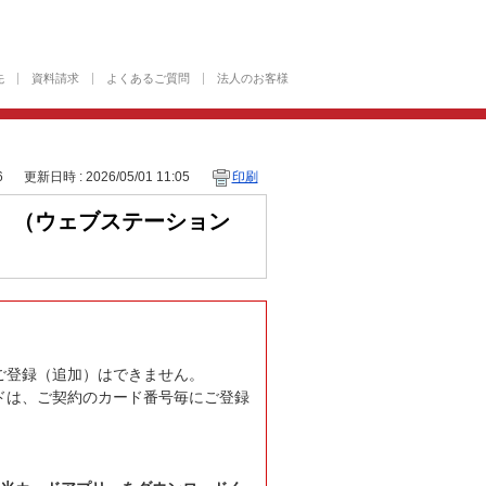
先
資料請求
よくあるご質問
法人のお客様
6
更新日時 : 2026/05/01 11:05
印刷
。（ウェブステーション
ご登録（追加）はできません。
ドは、ご契約のカード番号毎にご登録