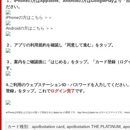
１、iPhoneの方はAppStore、Androidの方はGooglePla
ださい。
iPhoneの方はこちら ＞＞
Androidの方はこちら ＞＞
２、アプリの利用規約を確認し「同意して進む」をタップ。
３、案内をご確認後に「はじめる」をタップ。「カード登録（ログイ
す。
4.ご利用のウェブステーションID・パスワードを入力してください
登録」をタップ。これで
ログイン完了
です。
●iPhoneは米国およびほかの国々で登録されたApple Inc.の商標 です。App StoreはApple Inc.のサービスマークです。Andro
カード種別
apollostation card, apollostation THE PLATINUM,