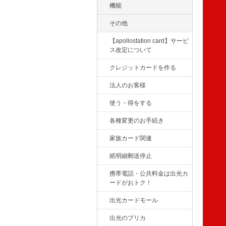
機能
その他
【apollostation card】サービ
ス改定について
クレジットカードを作る
法人のお客様
使う・得をする
各種変更のお手続き
家族カード関連
紙明細郵送停止
携帯電話・公共料金は出光カ
ードがおトク！
出光カードモール
出光のプリカ